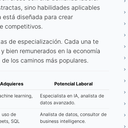
tractas, sino habilidades aplicables
a está diseñada para crear
e competitivos.
utas de especialización. Cada una te
s y bien remunerados en la economía
ón de los caminos más populares.
 Adquieres
Potencial Laboral
chine learning,
Especialista en IA, analista de
datos avanzado.
, uso de
Analista de datos, consultor de
eets, SQL
business intelligence.