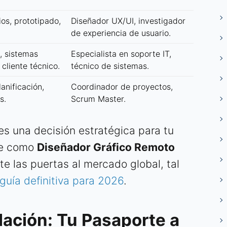
ios, prototipado,
Diseñador UX/UI, investigador
de experiencia de usuario.
, sistemas
Especialista en soporte IT,
 cliente técnico.
técnico de sistemas.
anificación,
Coordinador de proyectos,
s.
Scrum Master.
es una decisión estratégica para tu
rte como
Diseñador Gráfico Remoto
e las puertas al mercado global, tal
guía definitiva para 2026
.
lación: Tu Pasaporte a