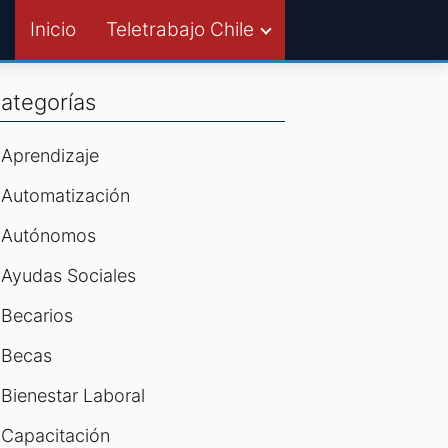
Inicio
Teletrabajo Chile
ategorías
Aprendizaje
Automatización
Autónomos
Ayudas Sociales
Becarios
Becas
Bienestar Laboral
Capacitación