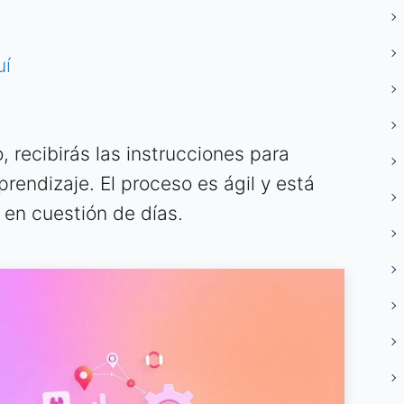
uí
, recibirás las instrucciones para
rendizaje. El proceso es ágil y está
en cuestión de días.