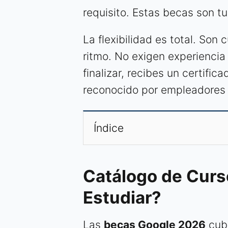
requisito. Estas becas son tu
La flexibilidad es total. Son
ritmo. No exigen experiencia 
finalizar, recibes un certific
reconocido por empleadores 
Índice
Catálogo de Cur
Estudiar?
Las
becas Google 2026
cubr