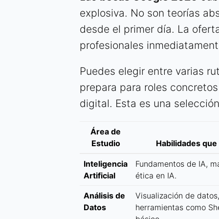
explosiva. No son teorías abs
desde el primer día. La ofert
profesionales inmediatament
Puedes elegir entre varias r
prepara para roles concreto
digital. Esta es una selecci
Área de
Estudio
Habilidades que
Inteligencia
Fundamentos de IA, ma
Artificial
ética en IA.
Análisis de
Visualización de datos
Datos
herramientas como Sh