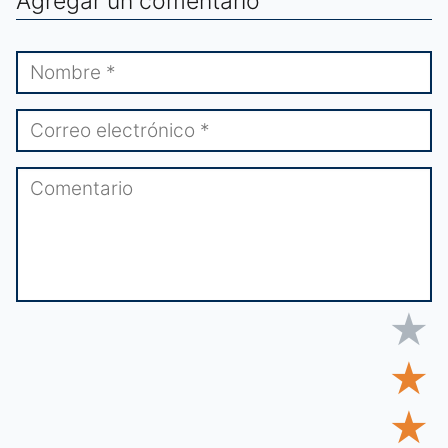
Agregar un comentario
★
★
★