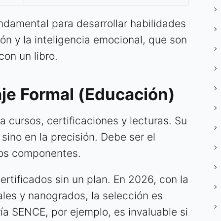
undamental para desarrollar habilidades
n y la inteligencia emocional, que son
on un libro.
aje Formal (Educación)
 cursos, certificaciones y lecturas. Su
sino en la precisión. Debe ser el
dos componentes.
certificados sin un plan. En 2026, con la
les y nanogrados, la selección es
ría SENCE, por ejemplo, es invaluable si