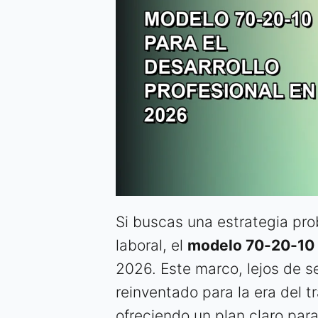
Si buscas una estrategia pro
laboral, el
modelo 70-20-10
2026. Este marco, lejos de se
reinventado para la era del tra
ofreciendo un plan claro par