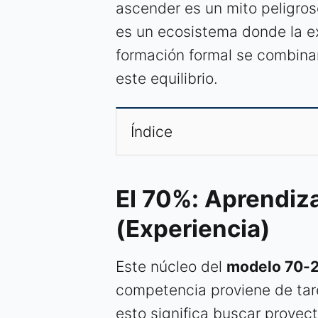
ascender es un mito peligroso
es un ecosistema donde la ex
formación formal se combina
este equilibrio.
Índice
El 70%: Aprendiza
(Experiencia)
Este núcleo del
modelo 70-
competencia proviene de tare
esto significa buscar proye