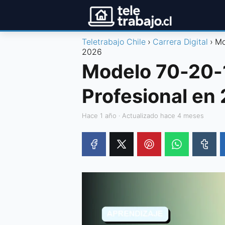
Teletrabajo Chile
Carrera Digital
Mo
2026
Modelo 70-20-1
Profesional en
hace 1 año
· Actualizado hace 4 meses