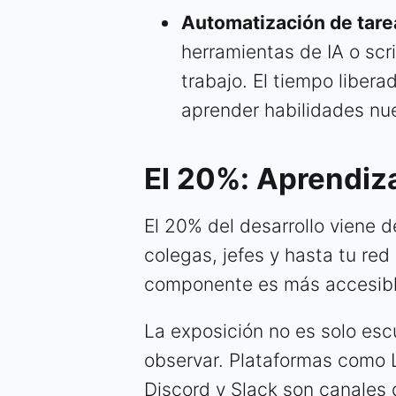
Automatización de tarea
herramientas de IA o scr
trabajo. El tiempo libera
aprender habilidades nu
El 20%: Aprendiza
El 20% del desarrollo viene d
colegas, jefes y hasta tu red
componente es más accesible
La exposición no es solo escu
observar. Plataformas como 
Discord y Slack son canales d