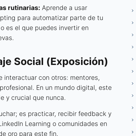
s rutinarias:
Aprende a usar
ipting para automatizar parte de tu
do es el que puedes invertir en
evas.
je Social (Exposición)
e interactuar con otros: mentores,
 profesional. En un mundo digital, este
 y crucial que nunca.
char; es practicar, recibir feedback y
LinkedIn Learning o comunidades en
e oro para este fin.