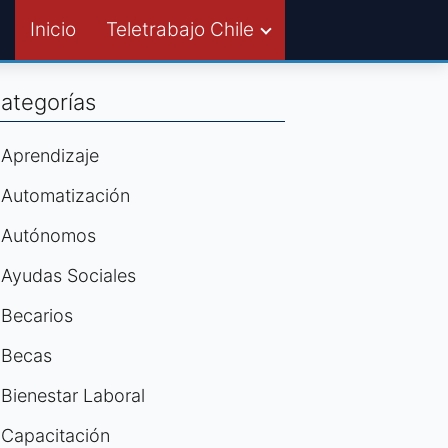
Inicio
Teletrabajo Chile
ategorías
Aprendizaje
Automatización
Autónomos
Ayudas Sociales
Becarios
Becas
Bienestar Laboral
Capacitación