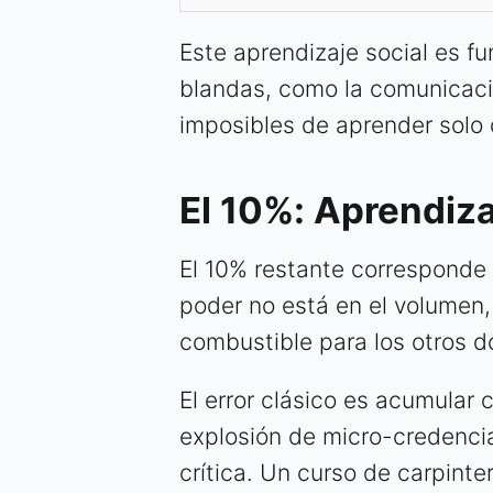
Este aprendizaje social es f
blandas, como la comunicació
imposibles de aprender solo c
El 10%: Aprendiz
El 10% restante corresponde a
poder no está en el volumen, 
combustible para los otros 
El error clásico es acumular 
explosión de micro-credencia
crítica. Un curso de carpinte