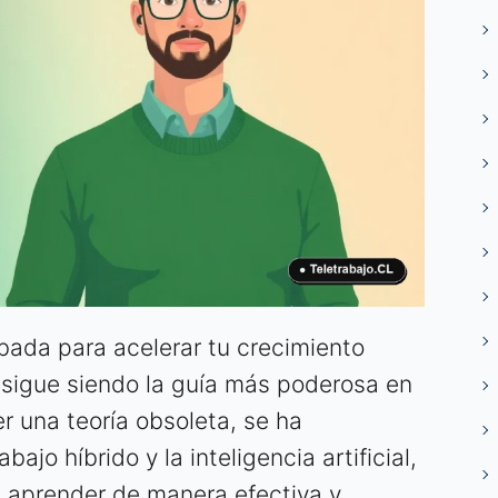
bada para acelerar tu crecimiento
sigue siendo la guía más poderosa en
r una teoría obsoleta, se ha
bajo híbrido y la inteligencia artificial,
a aprender de manera efectiva y