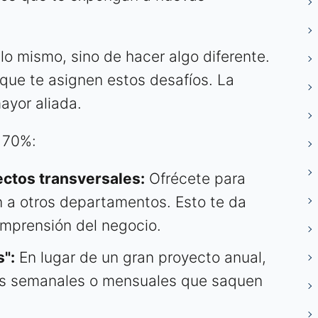
lo mismo, sino de hacer algo diferente.
que te asignen estos desafíos. La
ayor aliada.
l 70%:
ectos transversales:
Ofrécete para
en a otros departamentos. Esto te da
comprensión del negocio.
":
En lugar de un gran proyecto anual,
s semanales o mensuales que saquen