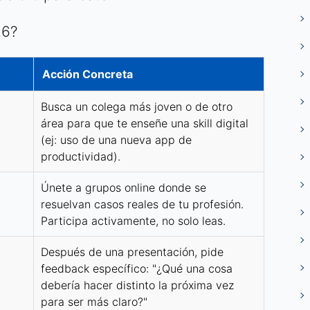
26?
Acción Concreta
Busca un colega más joven o de otro
área para que te enseñe una skill digital
(ej: uso de una nueva app de
productividad).
Únete a grupos online donde se
resuelvan casos reales de tu profesión.
Participa activamente, no solo leas.
Después de una presentación, pide
feedback específico: "¿Qué una cosa
debería hacer distinto la próxima vez
para ser más claro?"