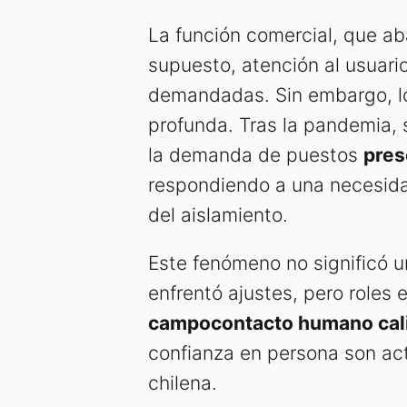
La función comercial, que ab
supuesto, atención al usuari
demandadas. Sin embargo, lo
profunda. Tras la pandemia, 
la demanda de puestos
pres
respondiendo a una necesida
del aislamiento.
Este fenómeno no significó u
enfrentó ajustes, pero roles
campocontacto humano cali
confianza en persona son act
chilena.