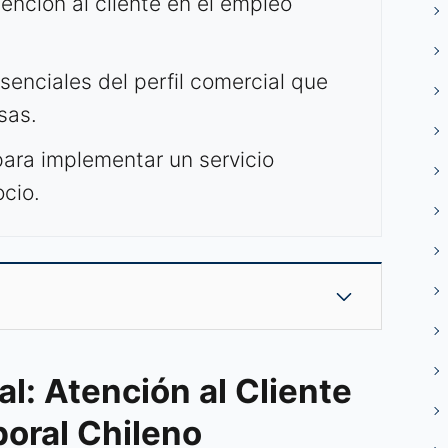
tención al cliente en el empleo
senciales del perfil comercial que
sas.
para implementar un servicio
cio.
l: Atención al Cliente
boral Chileno