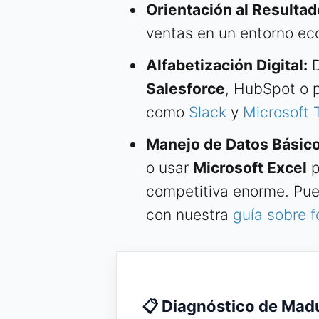
Orientación al Resultad
ventas en un entorno e
Alfabetización Digital:
D
Salesforce
, HubSpot o 
como
Slack
y
Microsoft
Manejo de Datos Básico
o usar
Microsoft Excel
p
competitiva enorme. Pue
con nuestra
guía sobre f
📋 Diagnóstico de Madu