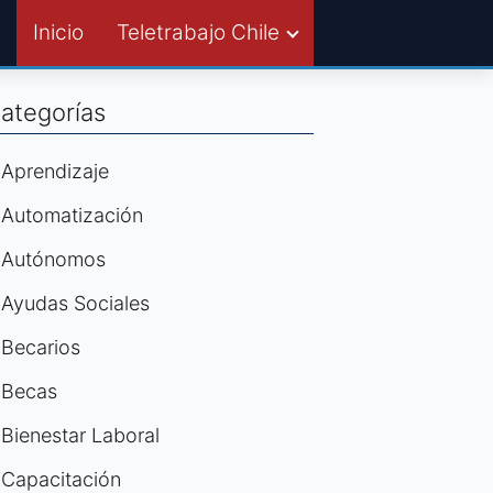
Inicio
Teletrabajo Chile
ategorías
Aprendizaje
Automatización
Autónomos
Ayudas Sociales
Becarios
Becas
Bienestar Laboral
Capacitación