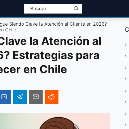
igue Siendo Clave la Atención al Cliente en 2026?
C
en Chile
lave la Atención al
6? Estrategias para
ecer en Chile