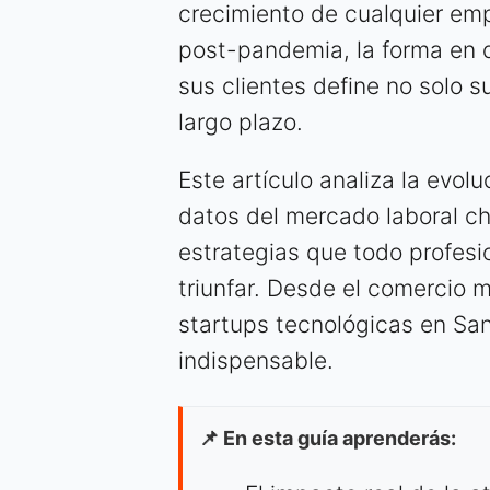
crecimiento de cualquier em
post-pandemia, la forma en 
sus clientes define no solo s
largo plazo.
Este artículo analiza la evolu
datos del mercado laboral ch
estrategias que todo profes
triunfar. Desde el comercio m
startups tecnológicas en San
indispensable.
📌 En esta guía aprenderás: