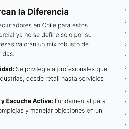
can la Diferencia
clutadores en Chile para estos
rcial ya no se define solo por su
resas valoran un mix robusto de
ndas:
idad:
Se privilegia a profesionales que
ustrias, desde retail hasta servicios
y Escucha Activa:
Fundamental para
mplejas y manejar objeciones en un