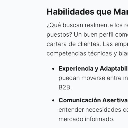
Habilidades que Mar
¿Qué buscan realmente los re
puestos? Un buen perfil come
cartera de clientes. Las emp
competencias técnicas y bla
Experiencia y Adaptabil
puedan moverse entre ind
B2B.
Comunicación Asertiva 
entender necesidades co
mercado informado.