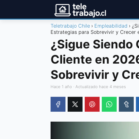
Teletrabajo Chile
Empleabilidad
¿S
Estrategias para Sobrevivir y Crecer 
¿Sigue Siendo C
Cliente en 202
Sobrevivir y Cr
hace 1 año
· Actualizado hace 4 meses