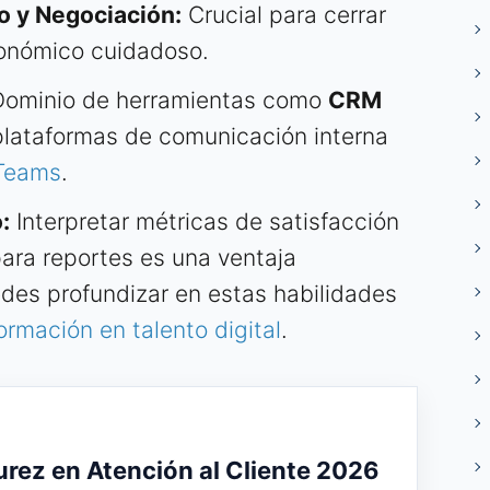
o y Negociación:
Crucial para cerrar
conómico cuidadoso.
ominio de herramientas como
CRM
plataformas de comunicación interna
 Teams
.
:
Interpretar métricas de satisfacción
ara reportes es una ventaja
des profundizar en estas habilidades
ormación en talento digital
.
rez en Atención al Cliente 2026