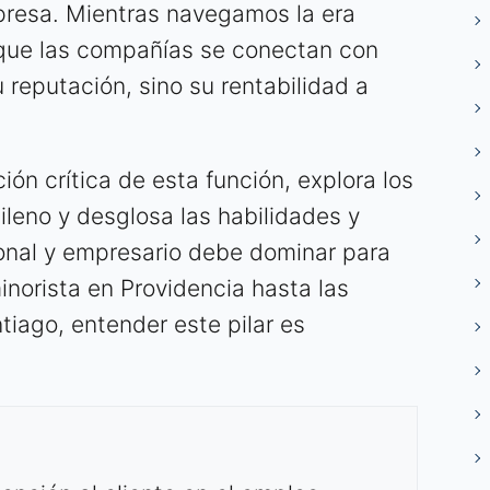
presa. Mientras navegamos la era
que las compañías se conectan con
u reputación, sino su rentabilidad a
ción crítica de esta función, explora los
ileno y desglosa las habilidades y
ional y empresario debe dominar para
inorista en Providencia hasta las
tiago, entender este pilar es