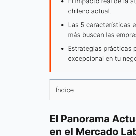
El impacto real de la a
chileno actual.
Las 5 características e
más buscan las empre
Estrategias prácticas 
excepcional en tu nego
Índice
El Panorama Actua
en el Mercado La