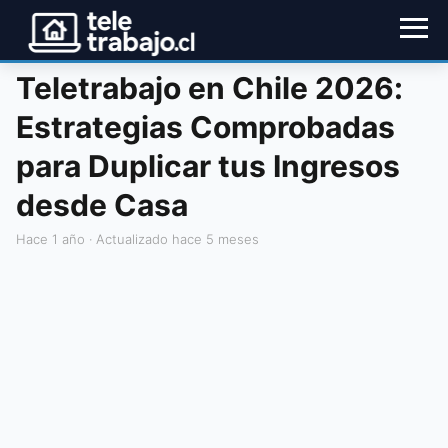
Teletrabajo en Chile 2026:
Estrategias Comprobadas
para Duplicar tus Ingresos
desde Casa
hace 1 año
· Actualizado hace 5 meses