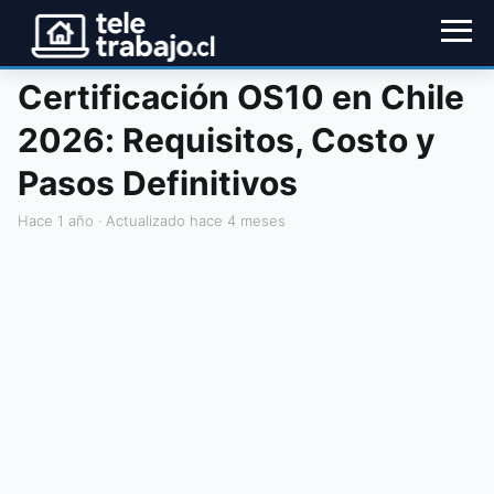
Certificación OS10 en Chile
2026: Requisitos, Costo y
Pasos Definitivos
hace 1 año
· Actualizado hace 4 meses