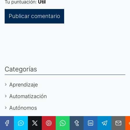
Tu puntuación:
Útil
Categorías
Aprendizaje
Automatización
Autónomos
Ayudas Sociales