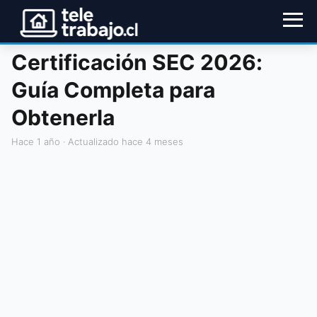
Certificación SEC 2026:
Guía Completa para
Obtenerla
hace 1 año
· Actualizado hace 4 meses