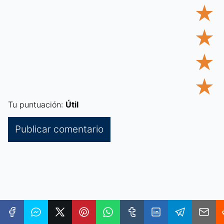
★
★
★
★
Tu puntuación:
Útil
Categorías