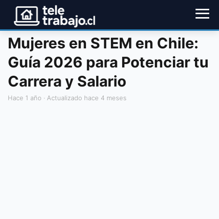
Mujeres en STEM en Chile:
Guía 2026 para Potenciar tu
Carrera y Salario
hace 1 año
· Actualizado hace 4 meses