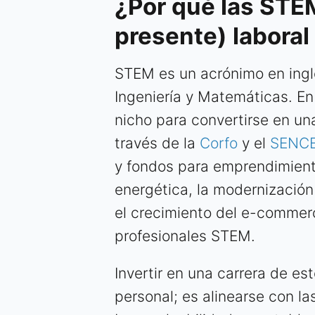
¿Por qué las STEM
presente) laboral
STEM es un acrónimo en inglé
Ingeniería y Matemáticas. En
nicho para convertirse en una
través de la
Corfo
y el
SENC
y fondos para emprendimient
energética, la modernización 
el crecimiento del e-commer
profesionales STEM.
Invertir en una carrera de es
personal; es alinearse con la