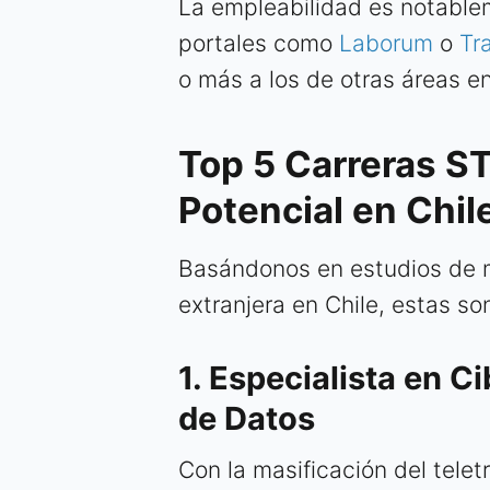
La empleabilidad es notablem
portales como
Laborum
o
Tr
o más a los de otras áreas en
Top 5 Carreras S
Potencial en Chi
Basándonos en estudios de m
extranjera en Chile, estas so
1. Especialista en C
de Datos
Con la masificación del telet