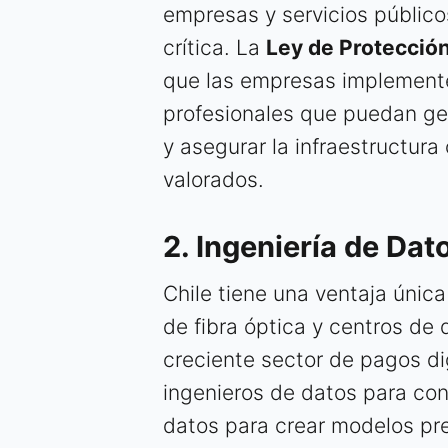
empresas y servicios públicos
crítica. La
Ley de Protecció
que las empresas implement
profesionales que puedan ges
y asegurar la infraestructur
valorados.
2. Ingeniería de Dato
Chile tiene una ventaja únic
de fibra óptica y centros de 
creciente sector de pagos dig
ingenieros de datos para cons
datos para crear modelos pr