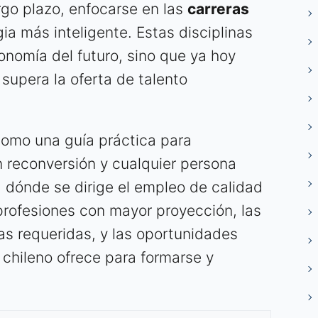
rgo plazo, enfocarse en las
carreras
ia más inteligente. Estas disciplinas
onomía del futuro, sino que ya hoy
upera la oferta de talento
como una guía práctica para
n reconversión y cualquier persona
 dónde se dirige el empleo de calidad
 profesiones con mayor proyección, las
as requeridas, y las oportunidades
chileno ofrece para formarse y