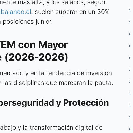
ente más alta, y los salarios, según
abajando.cl
, suelen superar en un 30%
 posiciones junior.
TEM con Mayor
le (2026-2026)
ercado y en la tendencia de inversión
n las disciplinas que marcarán la pauta.
iberseguridad y Protección
rabajo y la transformación digital de