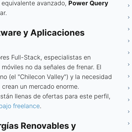
u equivalente avanzado,
Power Query
ar.
ftware y Aplicaciones
es Full-Stack, especialistas en
óviles no da señales de frenar. El
o (el "Chilecon Valley") y la necesidad
se crean un mercado enorme.
stán llenas de ofertas para este perfil,
abajo freelance
.
ergías Renovables y