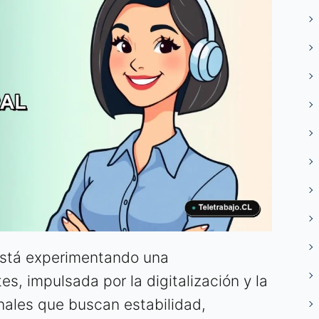
 está experimentando una
s, impulsada por la digitalización y la
onales que buscan estabilidad,