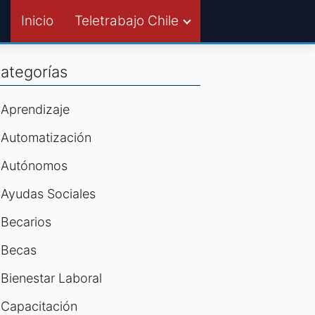
Inicio
Teletrabajo Chile
ategorías
Aprendizaje
Automatización
Autónomos
Ayudas Sociales
Becarios
Becas
Bienestar Laboral
Capacitación