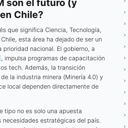
 son el futuro (y
 en Chile?
s que significa Ciencia, Tecnología,
 Chile, esta área ha dejado de ser un
 prioridad nacional. El gobierno, a
E
, impulsa programas de capacitación
os tech. Además, la transición
de la industria minera (Minería 4.0) y
ce local dependen directamente de
te tipo no es solo una apuesta
s necesidades estratégicas del país.