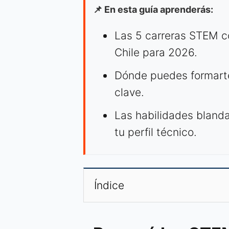
📌 En esta guía aprenderás:
Las 5 carreras STEM c
Chile para 2026.
Dónde puedes formarte
clave.
Las habilidades bland
tu perfil técnico.
Índice