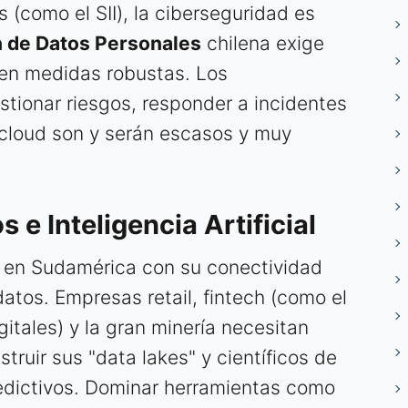
 (como el SII), la ciberseguridad es
n de Datos Personales
chilena exige
en medidas robustas. Los
tionar riesgos, responder a incidentes
a cloud son y serán escasos y muy
s e Inteligencia Artificial
a en Sudamérica con su conectividad
datos. Empresas retail, fintech (como el
itales) y la gran minería necesitan
truir sus "data lakes" y científicos de
edictivos. Dominar herramientas como