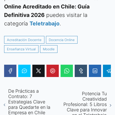
Online Acreditado en Chile: Guía
Definitiva 2026
puedes visitar la
categoría
Teletrabajo
.
Acreditación Docente
Docencia Online
Enseñanza Virtual
Moodle
De Prácticas a
Potencia Tu
Contrato: 7
Creatividad
Estrategias Clave
Profesional: 5 Libros
para Quedarte en la
Clave para Innovar
Empresa en Chile