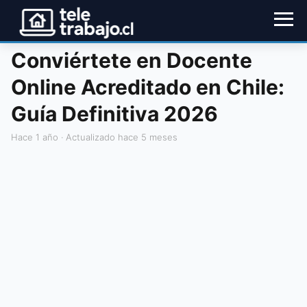
Conviértete en Docente
Online Acreditado en Chile:
Guía Definitiva 2026
hace 1 año
· Actualizado hace 5 meses