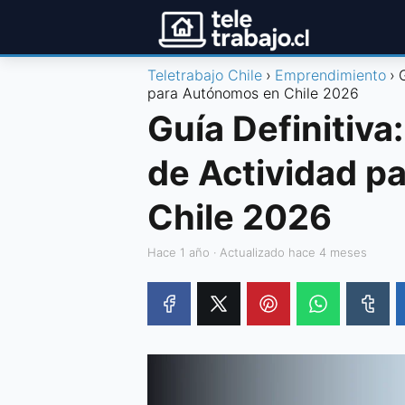
Teletrabajo Chile
Emprendimiento
para Autónomos en Chile 2026
Guía Definitiva
de Actividad p
Chile 2026
hace 1 año
· Actualizado hace 4 meses