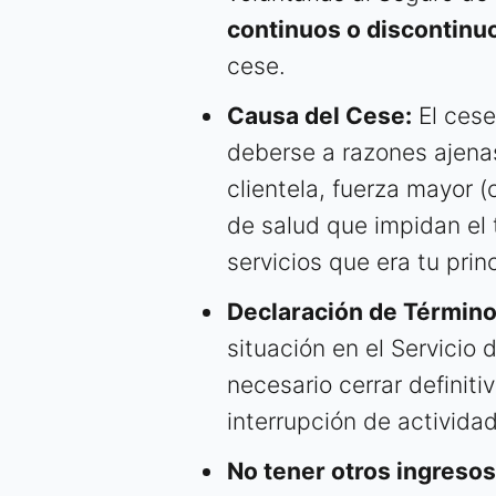
continuos o discontinu
cese.
Causa del Cese:
El cese
deberse a razones ajenas
clientela, fuerza mayor 
de salud que impidan el t
servicios que era tu prin
Declaración de Término
situación en el Servicio 
necesario cerrar definiti
interrupción de activida
No tener otros ingresos