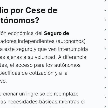
dio por Cese de
Autónomos?
ción económica del
Seguro de
ajadores independientes (autónomos)
a este seguro y que ven interrumpida
as ajenas a su voluntad. A diferencia
es, el acceso para los autónomos
ecíficas de cotización y a la
vo.
porcionar un ingre so de reemplazo
las necesidades básicas mientras el