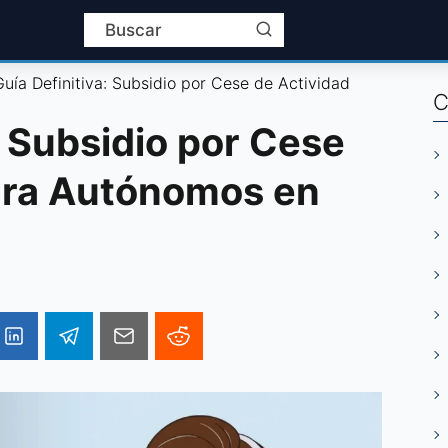
Guía Definitiva: Subsidio por Cese de Actividad
C
: Subsidio por Cese
ara Autónomos en