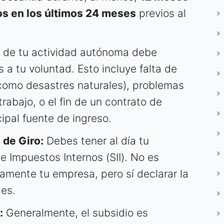
os en los últimos 24 meses
previos al
 de tu actividad autónoma debe
 a tu voluntad. Esto incluye falta de
(como desastres naturales), problemas
rabajo, o el fin de un contrato de
cipal fuente de ingreso.
 de Giro:
Debes tener al día tu
de Impuestos Internos (SII). No es
vamente tu empresa, pero sí declarar la
des.
:
Generalmente, el subsidio es