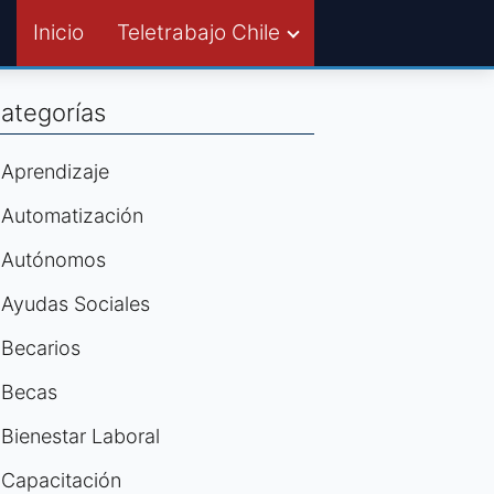
Inicio
Teletrabajo Chile
ategorías
Aprendizaje
Automatización
Autónomos
Ayudas Sociales
Becarios
Becas
Bienestar Laboral
Capacitación