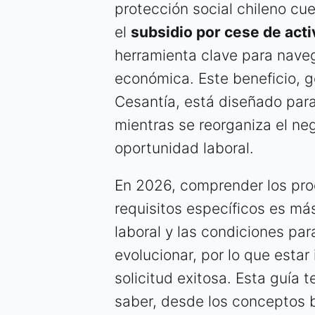
protección social chileno c
el
subsidio por cese de act
herramienta clave para nave
económica. Este beneficio, g
Cesantía, está diseñado para
mientras se reorganiza el n
oportunidad laboral.
En 2026, comprender los pro
requisitos específicos es más
laboral y las condiciones p
evolucionar, por lo que estar
solicitud exitosa. Esta guía 
saber, desde los conceptos 