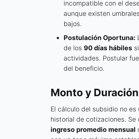
incompatible con el des
aunque existen umbrales
bajos.
Postulación Oportuna:
L
de los
90 días hábiles
si
actividades. Postular fue
del beneficio.
Monto y Duración
El cálculo del subsidio no es
historial de cotizaciones. S
ingreso promedio mensual
d