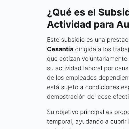
¿Qué es el Subsi
Actividad para 
Este subsidio es una presta
Cesantía
dirigida a los trab
que cotizan voluntariamente 
su actividad laboral por caus
de los empleados dependient
está sujeto a condiciones esp
demostración del cese efecti
Su objetivo principal es pro
temporal, ayudando a cubrir 