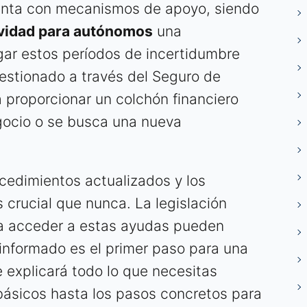
uenta con mecanismos de apoyo, siendo
ividad para autónomos
una
gar estos períodos de incertidumbre
estionado a través del Seguro de
 proporcionar un colchón financiero
egocio o se busca una nueva
cedimientos actualizados y los
 crucial que nunca. La legislación
ara acceder a estas ayudas pueden
 informado es el primer paso para una
te explicará todo lo que necesitas
básicos hasta los pasos concretos para