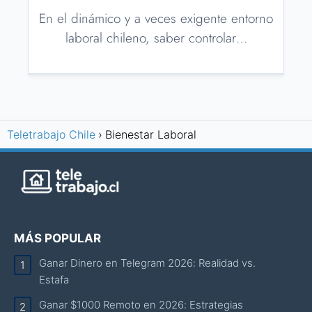
En el dinámico y a veces exigente entorno
laboral chileno, saber controlar…
Teletrabajo Chile
Bienestar Laboral
MÁS POPULAR
Ganar Dinero en Telegram 2026: Realidad vs.
Estafa
Ganar $1000 Remoto en 2026: Estrategias