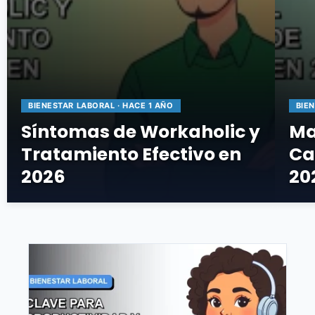
BIENESTAR LABORAL · HACE 1 AÑO
BIE
Síntomas de Workaholic y
Ma
Tratamiento Efectivo en
Ca
2026
20