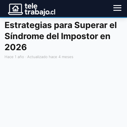
Estrategias para Superar el
Síndrome del Impostor en
2026
hace 1 año
· Actualizado hace 4 meses