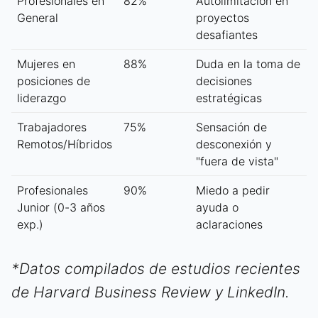
Profesionales en
82%
Autolimitación en
General
proyectos
desafiantes
Mujeres en
88%
Duda en la toma de
posiciones de
decisiones
liderazgo
estratégicas
Trabajadores
75%
Sensación de
Remotos/Híbridos
desconexión y
"fuera de vista"
Profesionales
90%
Miedo a pedir
Junior (0-3 años
ayuda o
exp.)
aclaraciones
*Datos compilados de estudios recientes
de Harvard Business Review y LinkedIn.