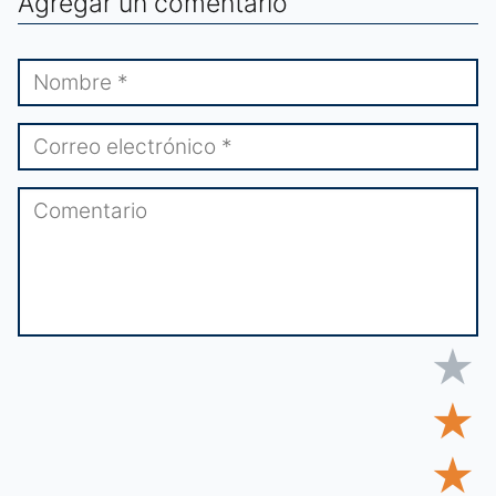
Agregar un comentario
★
★
★