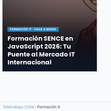
FORMACIÓN IT · HACE 4 MESES
Formación SENCE en
JavaScript 2026: Tu
Puente al Mercado IT
Internacional
Teletrabajo Chile
Formación It