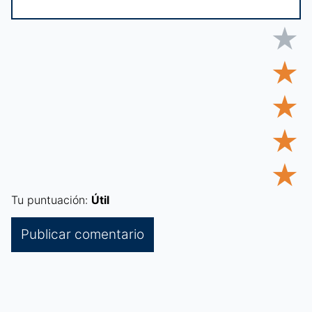
★
★
★
★
★
Tu puntuación:
Útil