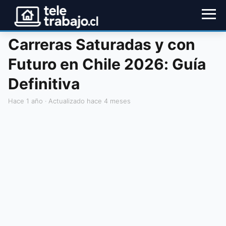
Carreras Saturadas y con
Futuro en Chile 2026: Guía
Definitiva
hace 1 año
· Actualizado hace 4 meses