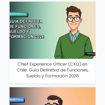
Chief Experience Officer (CXO) en
Chile: Guía Definitiva de Funciones,
Sueldo y Formación 2026