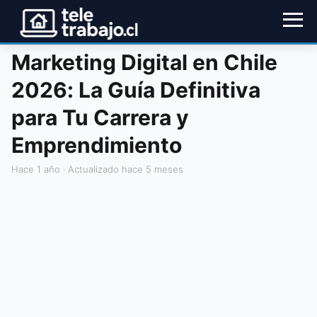
Marketing Digital en Chile
2026: La Guía Definitiva
para Tu Carrera y
Emprendimiento
hace 1 año
· Actualizado hace 5 meses