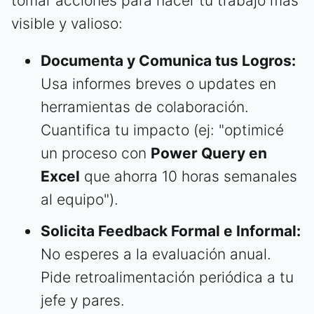
tomar acciones para hacer tu trabajo más
visible y valioso:
Documenta y Comunica tus Logros:
Usa informes breves o updates en
herramientas de colaboración.
Cuantifica tu impacto (ej: "optimicé
un proceso con
Power Query en
Excel
que ahorra 10 horas semanales
al equipo").
Solicita Feedback Formal e Informal:
No esperes a la evaluación anual.
Pide retroalimentación periódica a tu
jefe y pares.