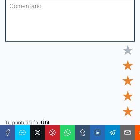
★
★
★
★
★
Tu puntuación:
Útil