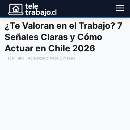
¿Te Valoran en el Trabajo? 7
Señales Claras y Cómo
Actuar en Chile 2026
hace 1 año
· Actualizado hace 5 meses