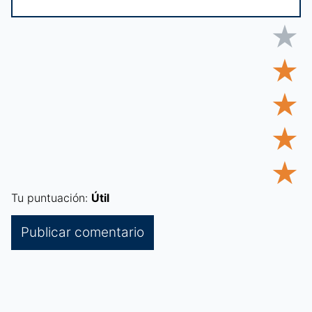
★
★
★
★
★
Tu puntuación:
Útil