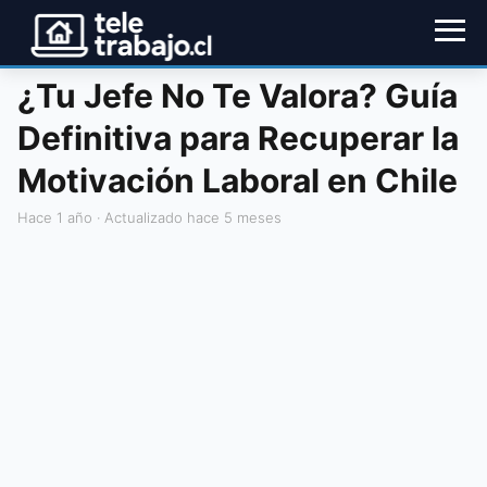
¿Tu Jefe No Te Valora? Guía
Definitiva para Recuperar la
Motivación Laboral en Chile
hace 1 año
· Actualizado hace 5 meses