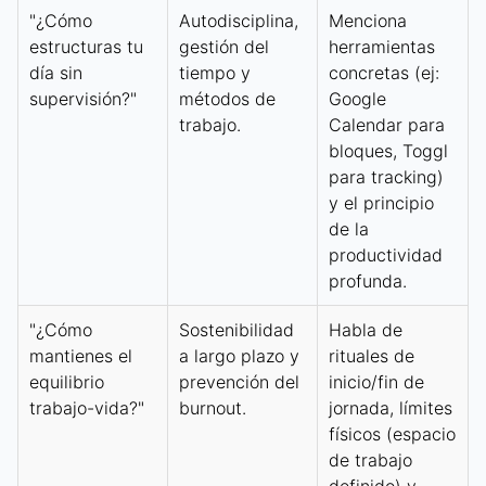
"¿Cómo
Autodisciplina,
Menciona
estructuras tu
gestión del
herramientas
día sin
tiempo y
concretas (ej:
supervisión?"
métodos de
Google
trabajo.
Calendar para
bloques, Toggl
para tracking)
y el principio
de la
productividad
profunda.
"¿Cómo
Sostenibilidad
Habla de
mantienes el
a largo plazo y
rituales de
equilibrio
prevención del
inicio/fin de
trabajo-vida?"
burnout.
jornada, límites
físicos (espacio
de trabajo
definido) y