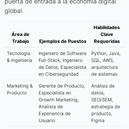
puerta de entrada a la economía digital
global.
Habilidades
Área de
Clave
Trabajo
Ejemplos de Puestos
Requeridas
Tecnología
Ingeniero de Software
Python, Java,
& Ingeniería
Full-Stack, Ingeniero
SQL, AWS,
de Datos, Especialista
arquitectura
en Ciberseguridad
de sistemas
Marketing &
Gerente de Producto,
Análisis de
Producto
Especialista en
datos,
Growth Marketing,
SEO/SEM,
Analista de
estrategia de
Experiencia de
producto,
Usuario
Figma