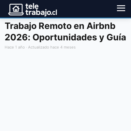
Trabajo Remoto en Airbnb
2026: Oportunidades y Guía
hace 1 año
· Actualizado hace 4 meses