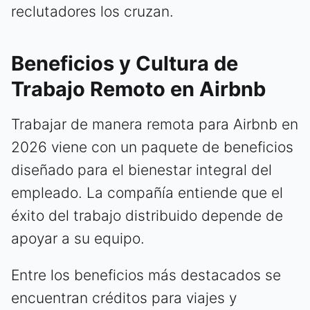
reclutadores los cruzan.
Beneficios y Cultura de
Trabajo Remoto en Airbnb
Trabajar de manera remota para Airbnb en
2026 viene con un paquete de beneficios
diseñado para el bienestar integral del
empleado. La compañía entiende que el
éxito del trabajo distribuido depende de
apoyar a su equipo.
Entre los beneficios más destacados se
encuentran créditos para viajes y