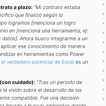
trato a plazo:
"Mi contrato estaba
ífico que finalizó según lo
empo logramos [menciona un logro
inio en [menciona una herramienta, ej:
e datos]. Ahora busco integrarme a un
 aplicar ese conocimiento de manera
fundizar en herramientas como Power
e
el verdadero potencial de Excel
es un
 (con cuidado):
"Tras un período de
 la visión sobre el desarrollo de los
nte compatible. Fue una decisión
ha llevado a buscar ambientes donde