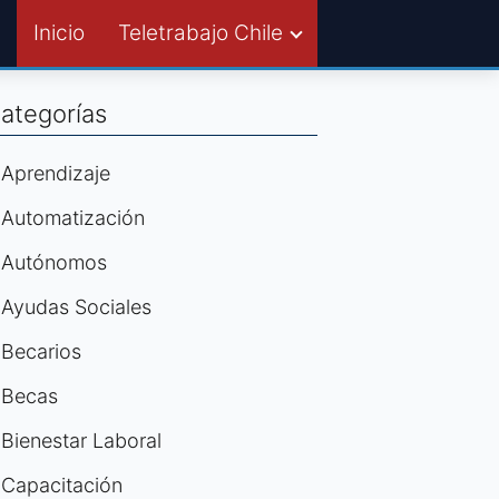
Inicio
Teletrabajo Chile
ategorías
Aprendizaje
Automatización
Autónomos
Ayudas Sociales
Becarios
Becas
Bienestar Laboral
Capacitación