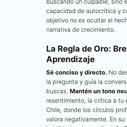
buscando un culpable, sino e
capacidad de autocrítica y 
objetivo no es ocultar el he
narrativa de crecimiento.
La Regla de Oro: Br
Aprendizaje
Sé conciso y directo.
No des
la pregunta y guía la convers
buscas.
Mantén un tono neut
resentimiento, la crítica a tu
Chile, donde los círculos pro
valora negativamente. En su 