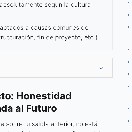
 absolutamente según la cultura
daptados a causas comunes de
ructuración, fin de proyecto, etc.).
cto: Honestidad
ada al Futuro
 sobre tu salida anterior, no está