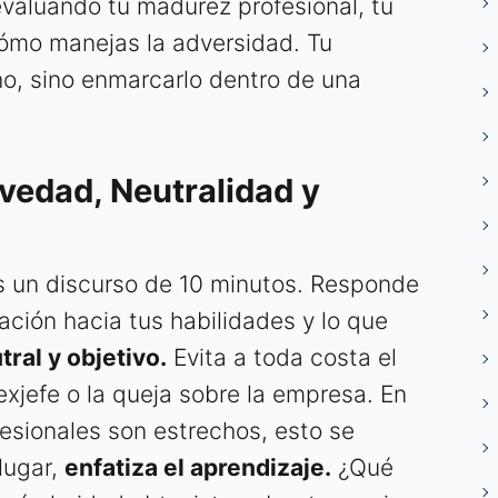
valuando tu madurez profesional, tu
cómo manejas la adversidad. Tu
cho, sino enmarcarlo dentro de una
evedad, Neutralidad y
 un discurso de 10 minutos. Responde
ación hacia tus habilidades y lo que
ral y objetivo.
Evita a toda costa el
 exjefe o la queja sobre la empresa. En
fesionales son estrechos, esto se
lugar,
enfatiza el aprendizaje.
¿Qué