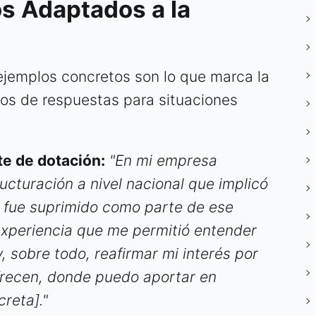
os Adaptados a la
 ejemplos concretos son lo que marca la
los de respuestas para situaciones
te de dotación:
"En mi empresa
ructuración a nivel nacional que implicó
o fue suprimido como parte de ese
experiencia que me permitió entender
, sobre todo, reafirmar mi interés por
frecen, donde puedo aportar en
reta]."