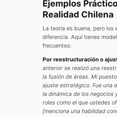
Ejemplos Práctic
Realidad Chilena
La teoría es buena, pero los
diferencia. Aquí tienes mode
frecuentes:
Por reestructuración o ajus
anterior se realizó una reest
la fusión de áreas. Mi puest
ajuste estratégico. Fue una 
la dinámica de los negocios y
roles como el que ustedes o
[menciona una habilidad conc