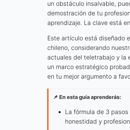
un obstáculo insalvable, pu
demostración de tu profesion
aprendizaje. La clave está en
Este artículo está diseñado 
chileno, considerando nuestra
actuales del teletrabajo y la
un marco estratégico probado
en tu mejor argumento a favo
📌 En esta guía aprenderás:
La fórmula de 3 pasos 
honestidad y profesion