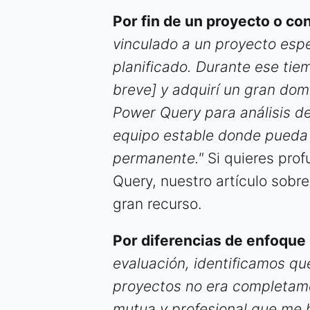
Por fin de un proyecto o con
vinculado a un proyecto espec
planificado. Durante ese ti
breve] y adquirí un gran dom
Power Query para análisis d
equipo estable donde pueda
permanente."
Si quieres pro
Query, nuestro artículo sobr
gran recurso.
Por diferencias de enfoque
evaluación, identificamos que
proyectos no era completame
mutua y profesional que me 