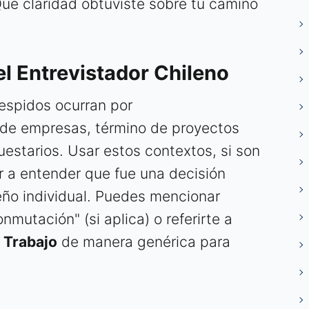
Qué claridad obtuviste sobre tu camino
el Entrevistador Chileno
espidos ocurran por
s de empresas, término de proyectos
uestarios. Usar estos contextos, si son
or a entender que fue una decisión
ño individual. Puedes mencionar
mutación" (si aplica) o referirte a
 Trabajo
de manera genérica para