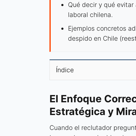
Qué decir y qué evitar
laboral chilena.
Ejemplos concretos a
despido en Chile (reest
Índice
El Enfoque Corre
Estratégica y Mir
Cuando el reclutador pregunta