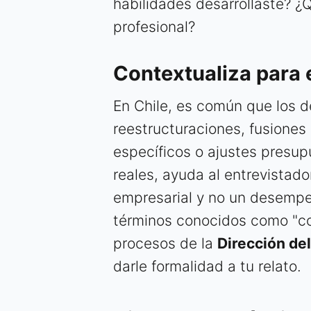
habilidades desarrollaste? ¿
profesional?
Contextualiza para 
En Chile, es común que los d
reestructuraciones, fusione
específicos o ajustes presup
reales, ayuda al entrevistad
empresarial y no un desempe
términos conocidos como "con
procesos de la
Dirección del
darle formalidad a tu relato.