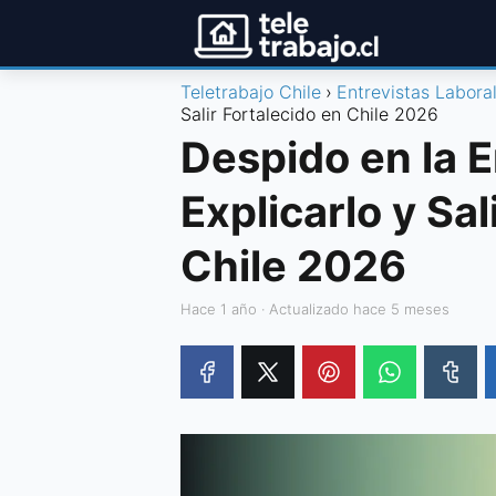
Teletrabajo Chile
Entrevistas Labora
Salir Fortalecido en Chile 2026
Despido en la 
Explicarlo y Sal
Chile 2026
hace 1 año
· Actualizado hace 5 meses