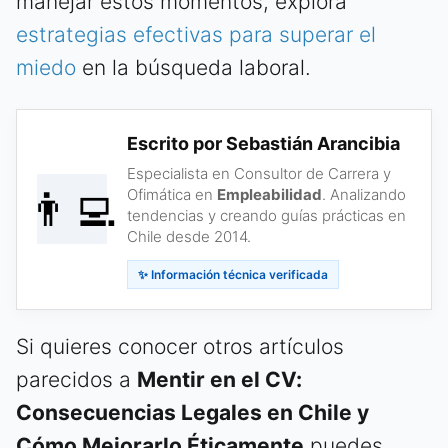
manejar estos momentos, explora
estrategias efectivas para superar el
miedo
en la búsqueda laboral.
Escrito por Sebastián Arancibia
Especialista en Consultor de Carrera y
👨‍💻
Ofimática en
Empleabilidad
. Analizando
tendencias y creando guías prácticas en
Chile desde 2014.
✨ Información técnica verificada
Si quieres conocer otros artículos
parecidos a
Mentir en el CV:
Consecuencias Legales en Chile y
Cómo Mejorarlo Éticamente
puedes