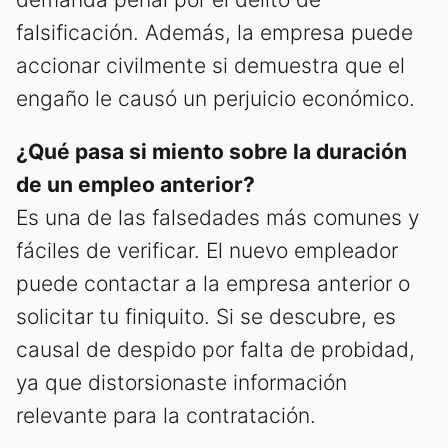
falsificación. Además, la empresa puede
accionar civilmente si demuestra que el
engaño le causó un perjuicio económico.
¿Qué pasa si miento sobre la duración
de un empleo anterior?
Es una de las falsedades más comunes y
fáciles de verificar. El nuevo empleador
puede contactar a la empresa anterior o
solicitar tu finiquito. Si se descubre, es
causal de despido por falta de probidad,
ya que distorsionaste información
relevante para la contratación.