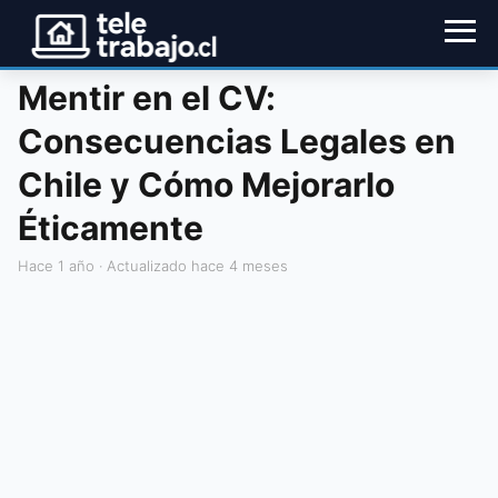
Mentir en el CV:
Consecuencias Legales en
Chile y Cómo Mejorarlo
Éticamente
hace 1 año
· Actualizado hace 4 meses