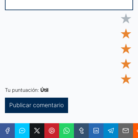
★
★
★
★
★
Tu puntuación:
Útil