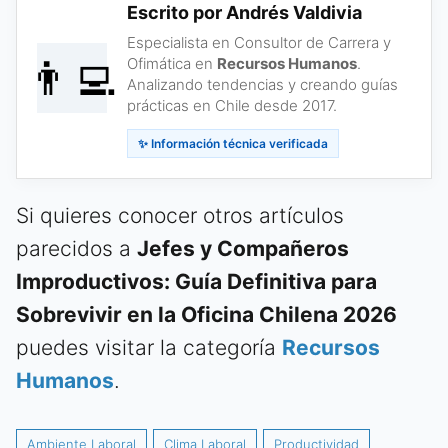
Escrito por Andrés Valdivia
Especialista en Consultor de Carrera y
👨‍💻
Ofimática en
Recursos Humanos
.
Analizando tendencias y creando guías
prácticas en Chile desde 2017.
✨ Información técnica verificada
Si quieres conocer otros artículos
parecidos a
Jefes y Compañeros
Improductivos: Guía Definitiva para
Sobrevivir en la Oficina Chilena 2026
puedes visitar la categoría
Recursos
Humanos
.
Ambiente Laboral
Clima Laboral
Productividad