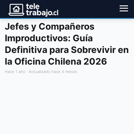
Jefes y Compañeros
Improductivos: Guía
Definitiva para Sobrevivir en
la Oficina Chilena 2026
hace 1 año
· Actualizado hace 4 meses