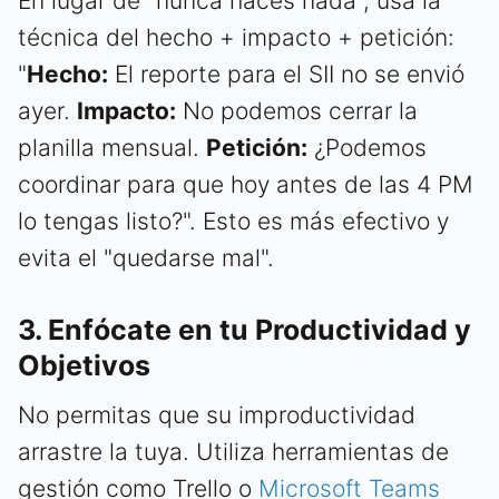
En lugar de "nunca haces nada", usa la
técnica del hecho + impacto + petición:
"
Hecho:
El reporte para el SII no se envió
ayer.
Impacto:
No podemos cerrar la
planilla mensual.
Petición:
¿Podemos
coordinar para que hoy antes de las 4 PM
lo tengas listo?". Esto es más efectivo y
evita el "quedarse mal".
3. Enfócate en tu Productividad y
Objetivos
No permitas que su improductividad
arrastre la tuya. Utiliza herramientas de
gestión como Trello o
Microsoft Teams