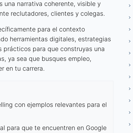
 una narrativa coherente, visible y
nte reclutadores, clientes y colegas.
ecíficamente para el contexto
ndo herramientas digitales, estrategias
os prácticos para que construyas una
as, ya sea que busques empleo,
 en tu carrera.
lling con ejemplos relevantes para el
cal para que te encuentren en Google