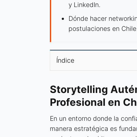
y LinkedIn.
Dónde hacer networkin
postulaciones en Chile
Índice
Storytelling Autén
Profesional en Ch
En un entorno donde la confia
manera estratégica es fundame