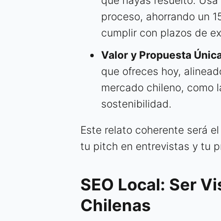
que hayas resuelto. Usa 
proceso, ahorrando un 1
cumplir con plazos de ex
Valor y Propuesta Única
que ofreces hoy, alinead
mercado chileno, como la
sostenibilidad.
Este relato coherente será el 
tu pitch en entrevistas y tu p
SEO Local: Ser Vi
Chilenas