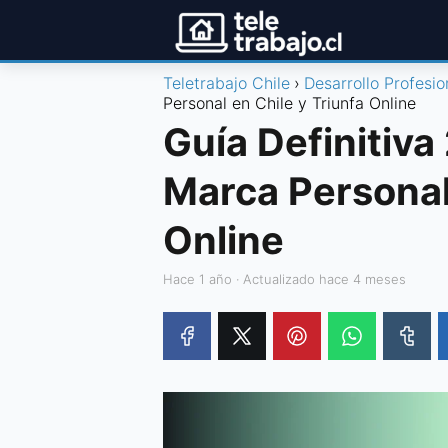
Teletrabajo Chile
Desarrollo Profesio
Personal en Chile y Triunfa Online
Guía Definitiva
Marca Personal 
Online
hace 1 año
· Actualizado hace 4 meses