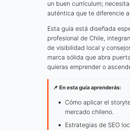
un buen currículum; necesitas
auténtica que te diferencie a
Esta guía está diseñada esp
profesional de Chile, integra
de visibilidad local y consej
marca sólida que abra puert
quieras emprender o ascender
📌 En esta guía aprenderás:
Cómo aplicar el storyte
mercado chileno.
Estrategias de SEO lo