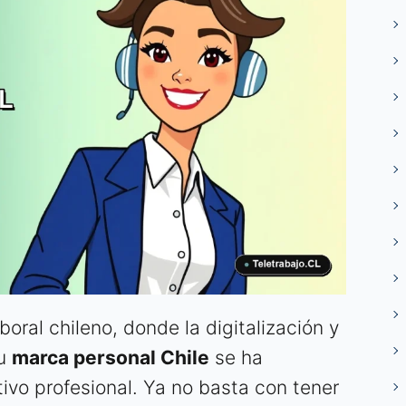
oral chileno, donde la digitalización y
tu
marca personal Chile
se ha
tivo profesional. Ya no basta con tener