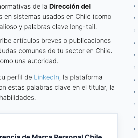
normativas de la
Dirección del
os en sistemas usados en Chile (como
lioso y palabras clave long-tail.
ibe artículos breves o publicaciones
 dudas comunes de tu sector en Chile.
 como una autoridad.
u perfil de
LinkedIn
, la plataforma
n estas palabras clave en el titular, la
habilidades.
rencia de Marca Personal Chile