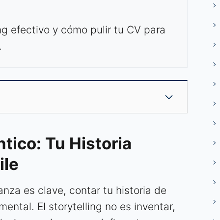
g efectivo y cómo pulir tu CV para
.
tico: Tu Historia
ile
nza es clave, contar tu historia de
ntal. El storytelling no es inventar,