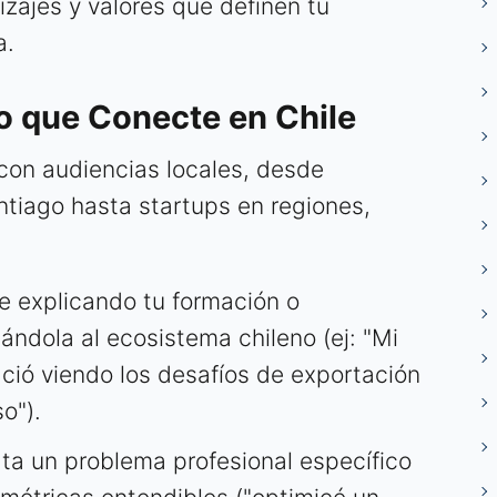
izajes y valores que definen tu
a.
o que Conecte en Chile
 con audiencias locales, desde
tiago hasta startups en regiones,
e explicando tu formación o
ulándola al ecosistema chileno (ej: "Mi
ació viendo los desafíos de exportación
o").
ta un problema profesional específico