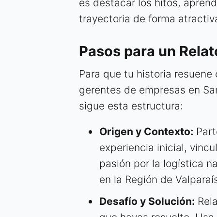
es destacar los hitos, aprend
trayectoria de forma atractiv
Pasos para un Relat
Para que tu historia resuene
gerentes de empresas en San
sigue esta estructura:
Origen y Contexto:
Part
experiencia inicial, vinc
pasión por la logística n
en la Región de Valparaís
Desafío y Solución:
Rela