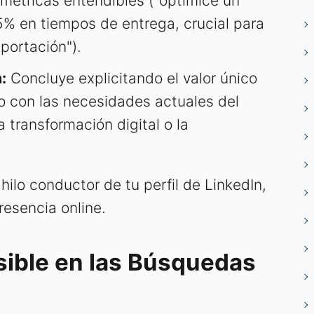
métricas entendibles ("optimicé un
5% en tiempos de entrega, crucial para
portación").
:
Concluye explicitando el valor único
o con las necesidades actuales del
 transformación digital o la
hilo conductor de tu perfil de LinkedIn,
resencia online.
sible en las Búsquedas