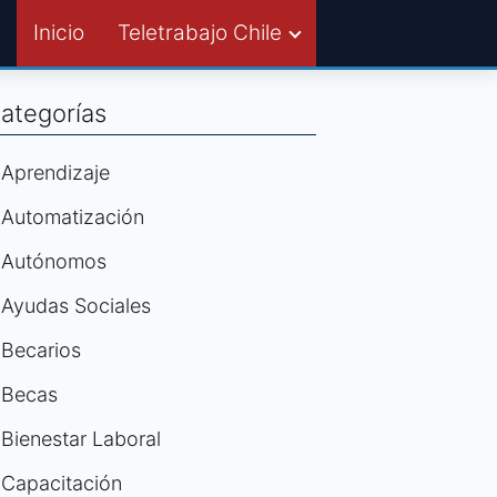
Inicio
Teletrabajo Chile
ategorías
Aprendizaje
Automatización
Autónomos
Ayudas Sociales
Becarios
Becas
Bienestar Laboral
Capacitación