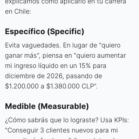
explicamos cómo aplicarlo en tu carrera
en Chile:
Específico (Specific)
Evita vaguedades. En lugar de "quiero
ganar más", piensa en "quiero aumentar
mi ingreso líquido en un 15% para
diciembre de 2026, pasando de
$1.200.000 a $1.380.000 CLP".
Medible (Measurable)
¿Cómo sabrás que lo lograste? Usa KPIs:
"Conseguir 3 clientes nuevos para mi