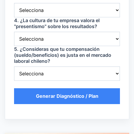
4. ¿La cultura de tu empresa valora el
"presentismo" sobre los resultados?
5. ¿Consideras que tu compensación
(sueldo/beneficios) es justa en el mercado
laboral chileno?
Generar Diagnóstico / Plan