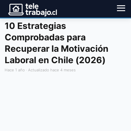
10 Estrategias
Comprobadas para
Recuperar la Motivación
Laboral en Chile (2026)
hace 1 año
· Actualizado hace 4 meses