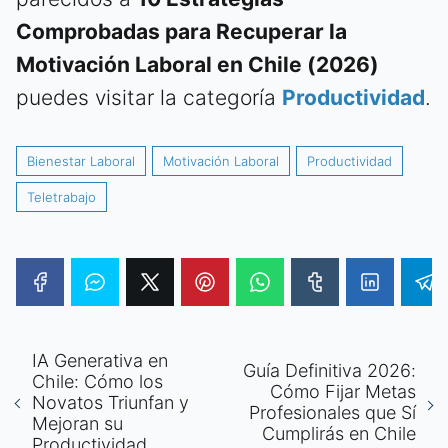
Comprobadas para Recuperar la
Motivación Laboral en Chile (2026)
puedes visitar la categoría
Productividad
.
Bienestar Laboral
Motivación Laboral
Productividad
Teletrabajo
IA Generativa en
Guía Definitiva 2026:
Chile: Cómo los
Cómo Fijar Metas
Novatos Triunfan y
Profesionales que Sí
Mejoran su
Cumplirás en Chile
Productividad