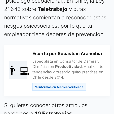
(psicólogo ocupacional). En Chile, la Ley
21.643 sobre
Teletrabajo
y otras
normativas comienzan a reconocer estos
riesgos psicosociales, por lo que tu
empleador tiene deberes de prevención.
Escrito por Sebastián Arancibia
Especialista en Consultor de Carrera y
👨‍💻
Ofimática en
Productividad
. Analizando
tendencias y creando guías prácticas en
Chile desde 2014.
✨ Información técnica verificada
Si quieres conocer otros artículos
parecidos a
10 Estrategias