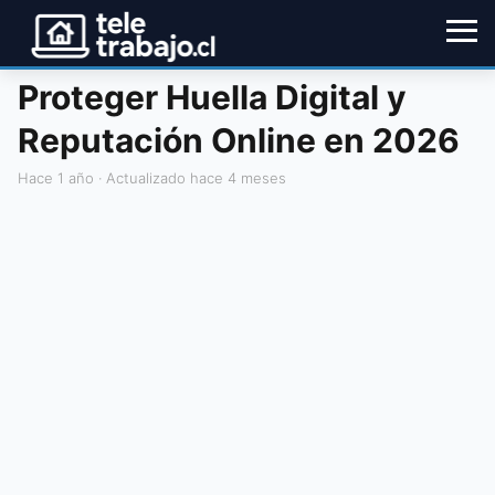
Proteger Huella Digital y
Reputación Online en 2026
hace 1 año
· Actualizado hace 4 meses