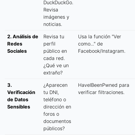
DuckDuckGo.
Revisa
imágenes y
noticias.
2. Análisis de
Revisa tu
Usa la función "Ver
Redes
perfil
como..." de
Sociales
público en
Facebook/Instagram.
cada red.
¿Qué ve un
extraño?
3.
¿Aparecen
HaveIBeenPwned para
Verificación
tu DNI,
verificar filtraciones.
de Datos
teléfono o
Sensibles
dirección en
foros o
documentos
públicos?