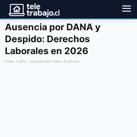
Ausencia por DANA y
Despido: Derechos
Laborales en 2026
hace 1 año
· Actualizado hace 4 meses