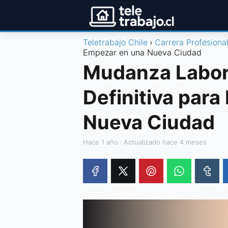
Teletrabajo Chile
Carrera Profesiona
Empezar en una Nueva Ciudad
Mudanza Labor
Definitiva par
Nueva Ciudad
hace 1 año
· Actualizado hace 4 meses