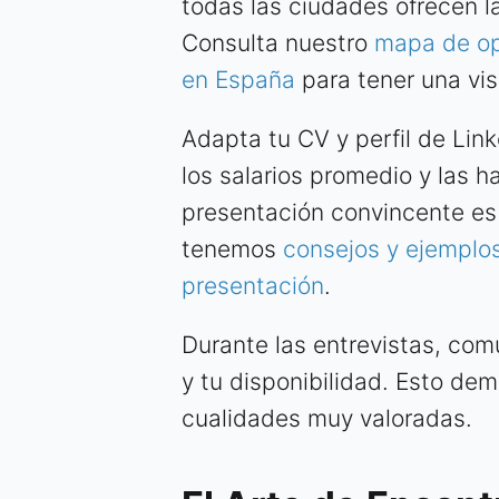
todas las ciudades ofrecen l
Consulta nuestro
mapa de op
en España
para tener una vi
Adapta tu CV y perfil de Link
los salarios promedio y las 
presentación convincente es c
tenemos
consejos y ejemplos
presentación
.
Durante las entrevistas, co
y tu disponibilidad. Esto de
cualidades muy valoradas.