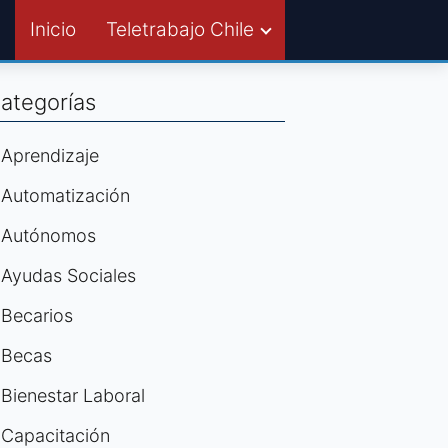
Inicio
Teletrabajo Chile
ategorías
Aprendizaje
Automatización
Autónomos
Ayudas Sociales
Becarios
Becas
Bienestar Laboral
Capacitación