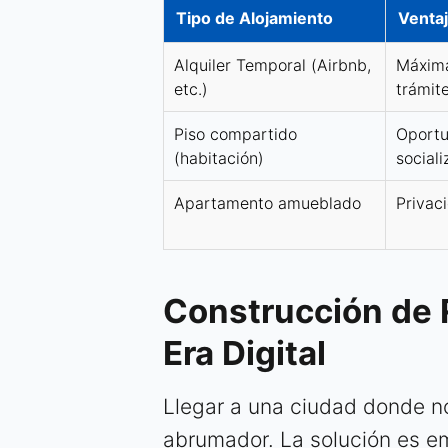
Tipo de Alojamiento
Ventaj
Alquiler Temporal (Airbnb,
Máxima 
etc.)
trámit
Piso compartido
Oportu
(habitación)
sociali
Apartamento amueblado
Privac
Construcción de 
Era Digital
Llegar a una ciudad donde n
abrumador. La solución es em