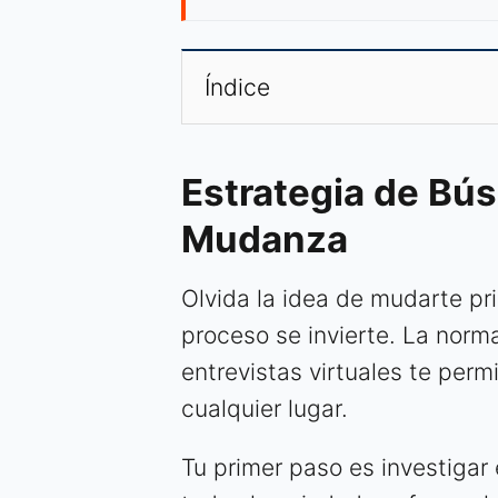
Índice
Estrategia de Bú
Mudanza
Olvida la idea de mudarte pr
proceso se invierte. La norma
entrevistas virtuales te per
cualquier lugar.
Tu primer paso es investigar