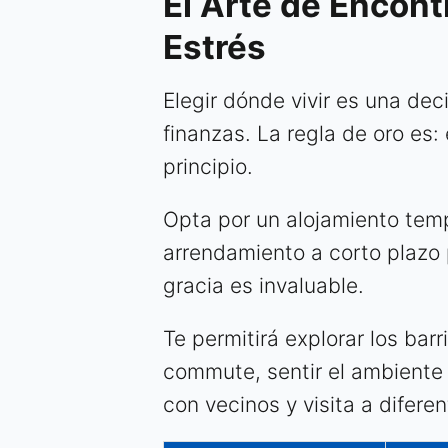
El Arte de Encont
Estrés
Elegir dónde vivir es una dec
finanzas. La regla de oro es: 
principio.
Opta por un alojamiento tem
arrendamiento a corto plazo 
gracia es invaluable.
Te permitirá explorar los ba
commute, sentir el ambiente 
con vecinos y visita a difere