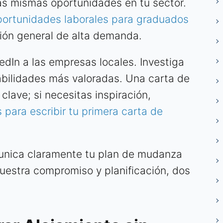
as mismas oportunidades en tu sector.
ortunidades laborales para graduados
sión general de alta demanda.
edIn a las empresas locales. Investiga
habilidades más valoradas. Una carta de
lave; si necesitas inspiración,
 para escribir tu primera carta de
munica claramente tu plan de mudanza
muestra compromiso y planificación, dos