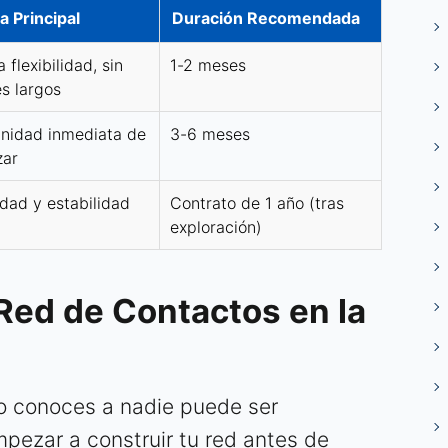
a Principal
Duración Recomendada
flexibilidad, sin
1-2 meses
es largos
nidad inmediata de
3-6 meses
zar
idad y estabilidad
Contrato de 1 año (tras
exploración)
Red de Contactos en la
o conoces a nadie puede ser
pezar a construir tu red antes de