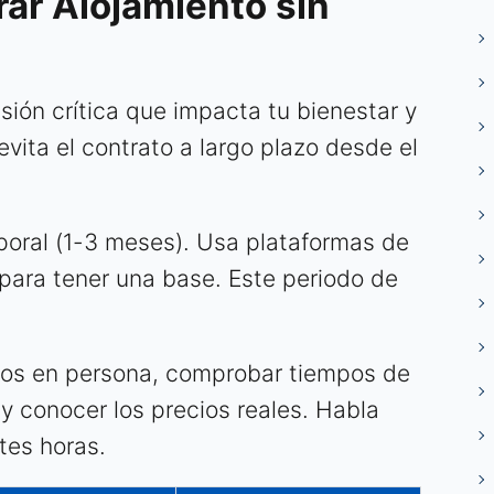
rar Alojamiento sin
isión crítica que impacta tu bienestar y
evita el contrato a largo plazo desde el
poral (1-3 meses). Usa plataformas de
para tener una base. Este periodo de
rrios en persona, comprobar tiempos de
y conocer los precios reales. Habla
ntes horas.