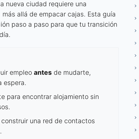
na nueva ciudad requiere una
 más allá de empacar cajas. Esta guía
ción paso a paso para que tu transición
día.
uir empleo
antes
de mudarte,
a espera.
te para encontrar alojamiento sin
sos.
 construir una red de contactos
.