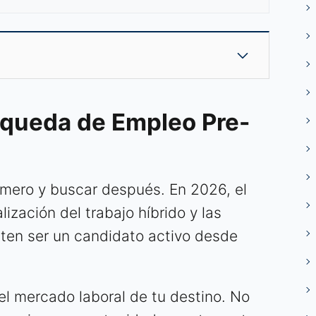
squeda de Empleo Pre-
imero y buscar después. En 2026, el
lización del trabajo híbrido y las
miten ser un candidato activo desde
 el mercado laboral de tu destino. No