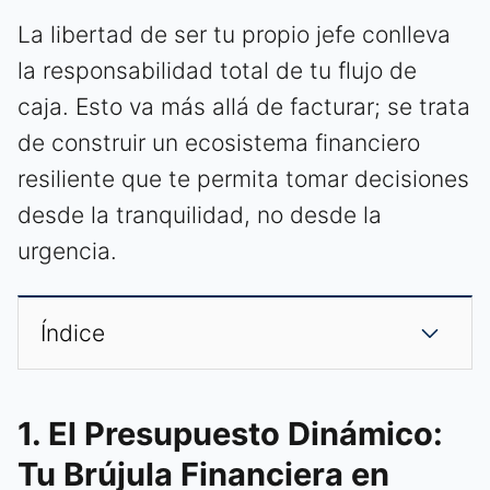
La libertad de ser tu propio jefe conlleva
la responsabilidad total de tu flujo de
caja. Esto va más allá de facturar; se trata
de construir un ecosistema financiero
resiliente que te permita tomar decisiones
desde la tranquilidad, no desde la
urgencia.
Índice
1. El Presupuesto Dinámico:
Tu Brújula Financiera en