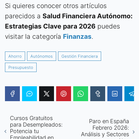
Si quieres conocer otros artículos
parecidos a
Salud Financiera Autónomo:
Estrategias Clave para 2026
puedes
visitar la categoría
Finanzas
.
Ahorro
Autónomos
Gestión Financiera
Presupuesto
Cursos Gratuitos
Paro en España
para Desempleados:
Febrero 2026:
Potencia tu
Análisis y Sectores
Empleabilidad en