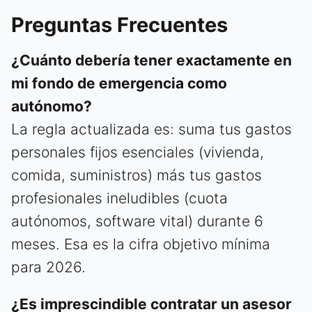
Preguntas Frecuentes
¿Cuánto debería tener exactamente en
mi fondo de emergencia como
autónomo?
La regla actualizada es: suma tus gastos
personales fijos esenciales (vivienda,
comida, suministros) más tus gastos
profesionales ineludibles (cuota
autónomos, software vital) durante 6
meses. Esa es la cifra objetivo mínima
para 2026.
¿Es imprescindible contratar un asesor