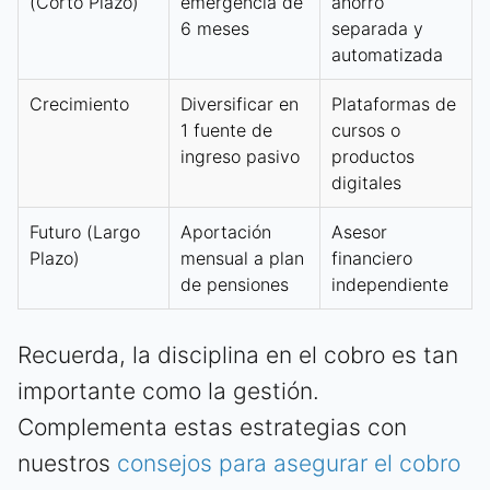
(Corto Plazo)
emergencia de
ahorro
6 meses
separada y
automatizada
Crecimiento
Diversificar en
Plataformas de
1 fuente de
cursos o
ingreso pasivo
productos
digitales
Futuro (Largo
Aportación
Asesor
Plazo)
mensual a plan
financiero
de pensiones
independiente
Recuerda, la disciplina en el cobro es tan
importante como la gestión.
Complementa estas estrategias con
nuestros
consejos para asegurar el cobro