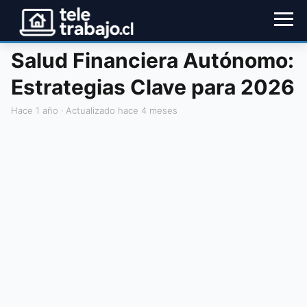
Salud Financiera Autónomo:
Estrategias Clave para 2026
hace 1 año
· Actualizado hace 4 meses