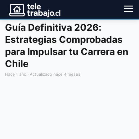
Guía Definitiva 2026:
Estrategias Comprobadas
para Impulsar tu Carrera en
Chile
hace 1 año
· Actualizado hace 4 meses