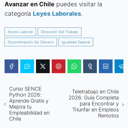
Avanzar en Chile
puedes visitar la
categoría
Leyes Laborales
.
Acoso Laboral
Dirección Del Trabajo
Discriminación De Género
Igualdad Salarial
Curso SENCE
Teletrabajo en Chile
Python 2026:
2026: Guía Completa
Aprende Gratis y
para Encontrar y
Mejora tu
Triunfar en Empleos
Empleabilidad en
Remotos
Chile