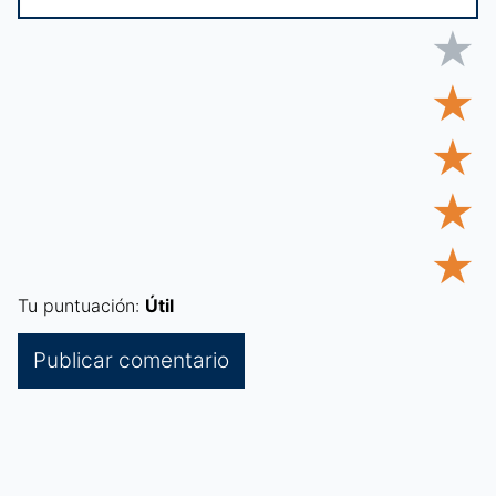
★
★
★
★
★
Tu puntuación:
Útil