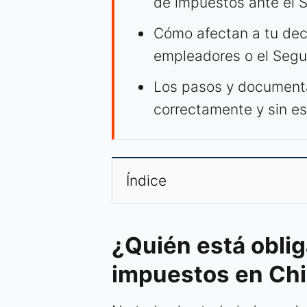
de impuestos ante el SI
Cómo afectan a tu dec
empleadores o el Segu
Los pasos y documenta
correctamente y sin es
Índice
¿Quién está oblig
impuestos en Chi