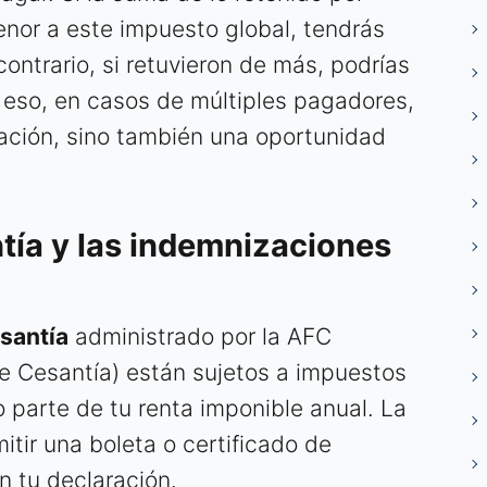
nor a este impuesto global, tendrás
 contrario, si retuvieron de más, podrías
r eso, en casos de múltiples pagadores,
gación, sino también una oportunidad
tía y las indemnizaciones
santía
administrado por la AFC
e Cesantía) están sujetos a impuestos
parte de tu renta imponible anual. La
itir una boleta o certificado de
n tu declaración.