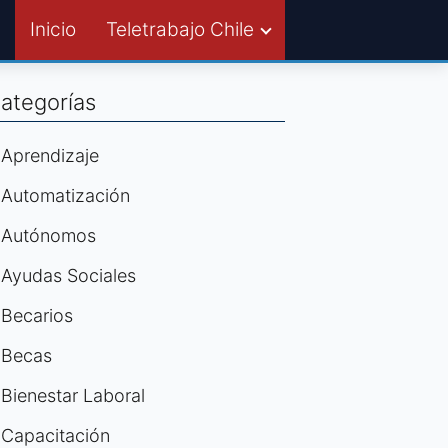
Inicio
Teletrabajo Chile
ategorías
Aprendizaje
Automatización
Autónomos
Ayudas Sociales
Becarios
Becas
Bienestar Laboral
Capacitación