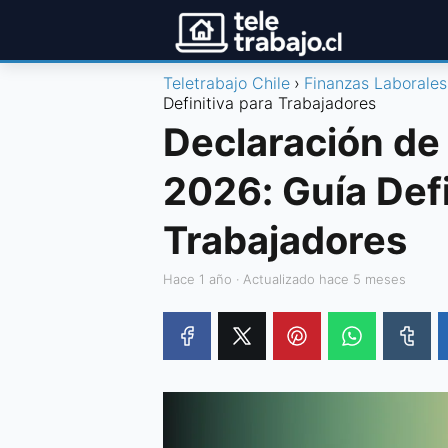
Teletrabajo Chile
Finanzas Laborales
Definitiva para Trabajadores
Declaración de
2026: Guía Defi
Trabajadores
hace 1 año
· Actualizado hace 5 meses