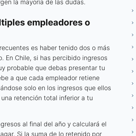
gen la mayoría de las dudas.
tiples empleadores o
frecuentes es haber tenido dos o más
 En Chile, si has percibido ingresos
y probable que debas presentar tu
debe a que cada empleador retiene
ndose solo en los ingresos que ellos
na retención total inferior a tu
ngresos al final del año y calculará el
gar. Si la suma de lo retenido por