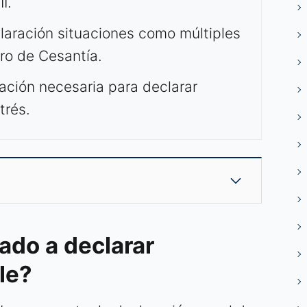
I.
laración situaciones como múltiples
ro de Cesantía.
ción necesaria para declarar
trés.
ado a declarar
le?