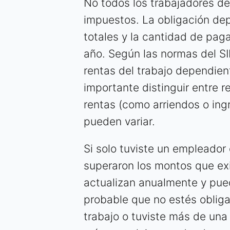
No todos los trabajadores de
impuestos. La obligación de
totales y la cantidad de pag
año. Según las normas del SI
rentas del trabajo dependien
importante distinguir entre r
rentas (como arriendos o ingr
pueden variar.
Si solo tuviste un empleador 
superaron los montos que ex
actualizan anualmente y pued
probable que no estés oblig
trabajo o tuviste más de una 