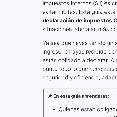
Impuestos Internos (SII) es c
evitar multas. Esta guía está
declaración de impuestos C
situaciones laborales más c
Ya sea que hayas tenido un s
ingreso, o hayas recibido bene
estás obligado a declarar. A
punto todo lo que necesitas 
seguridad y eficiencia, adapta
📌 En esta guía aprenderás:
Quiénes están obligado