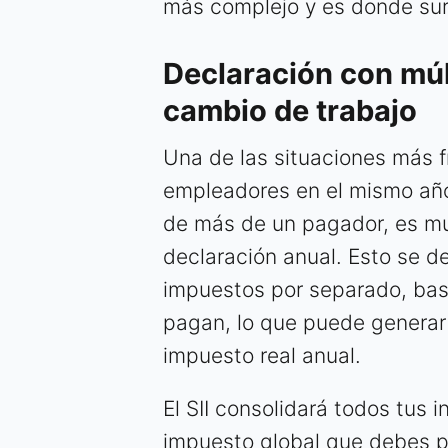
más complejo y es donde sur
Declaración con múl
cambio de trabajo
Una de las situaciones más 
empleadores en el mismo año.
de más de un pagador, es mu
declaración anual. Esto se 
impuestos por separado, basá
pagan, lo que puede generar u
impuesto real anual.
El SII consolidará todos tus i
impuesto global que debes pa