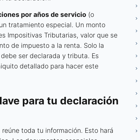
iones por años de servicio
(o
n un tratamiento especial. Un monto
s Impositivas Tributarias, valor que se
to de impuesto a la renta. Solo la
 debe ser declarada y tributa. Es
niquito detallado para hacer este
ave para tu declaración
 reúne toda tu información. Esto hará