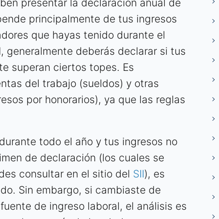
ben presentar la declaración anual de
pende principalmente de tus ingresos
adores que hayas tenido durante el
I, generalmente deberás declarar si tus
te superan ciertos topes. Es
entas del trabajo (sueldos) y otras
esos por honorarios), ya que las reglas
durante todo el año y tus ingresos no
imen de declaración (los cuales se
es consultar en el sitio del
SII
), es
ado. Sin embargo, si cambiaste de
fuente de ingreso laboral, el análisis es