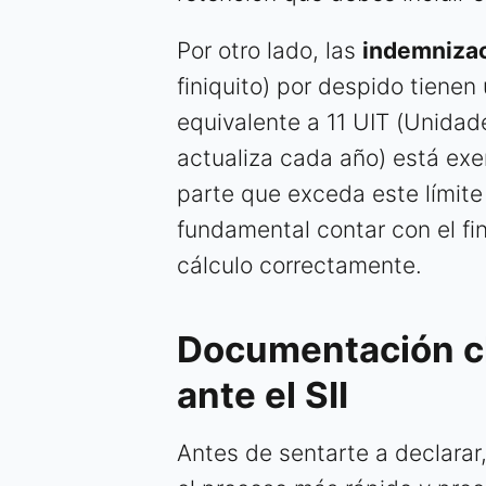
Por otro lado, las
indemnizac
finiquito) por despido tiene
equivalente a 11 UIT (Unidade
actualiza cada año) está exen
parte que exceda este límite
fundamental contar con el fi
cálculo correctamente.
Documentación cl
ante el SII
Antes de sentarte a declarar,