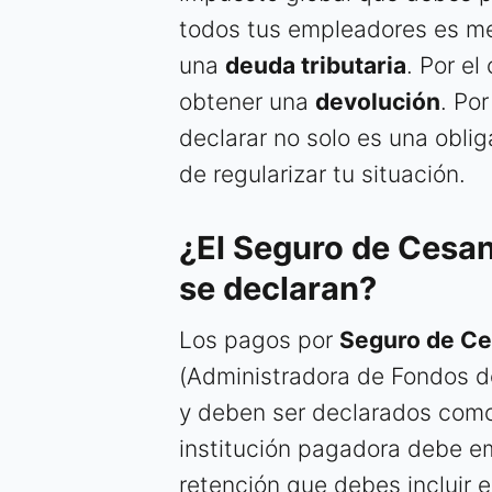
todos tus empleadores es me
una
deuda tributaria
. Por el
obtener una
devolución
. Po
declarar no solo es una obli
de regularizar tu situación.
¿El Seguro de Cesan
se declaran?
Los pagos por
Seguro de Ce
(Administradora de Fondos d
y deben ser declarados como 
institución pagadora debe em
retención que debes incluir e