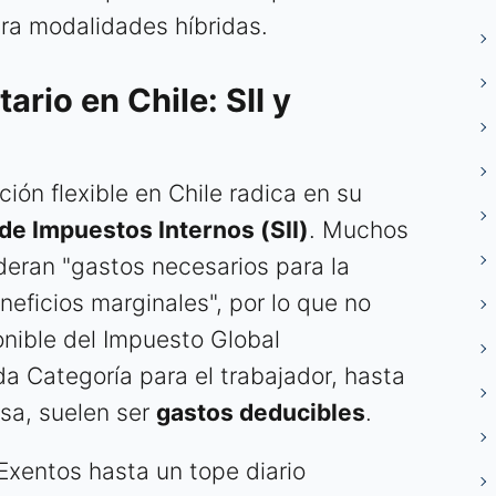
ara modalidades híbridas.
ario en Chile: SII y
ución flexible en Chile radica en su
 de Impuestos Internos (SII)
. Muchos
deran "gastos necesarios para la
neficios marginales", por lo que no
nible del Impuesto Global
 Categoría para el trabajador, hasta
esa, suelen ser
gastos deducibles
.
Exentos hasta un tope diario