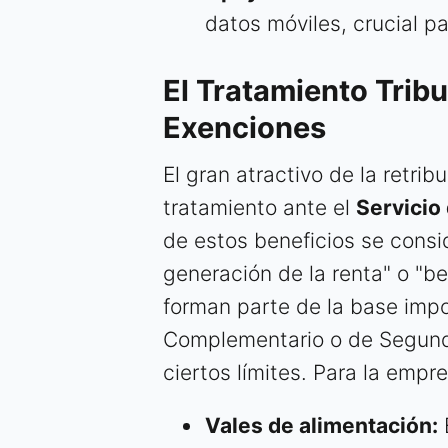
datos móviles, crucial p
El Tratamiento Tribut
Exenciones
El gran atractivo de la retrib
tratamiento ante el
Servicio
de estos beneficios se consi
generación de la renta" o "be
forman parte de la base impo
Complementario o de Segunda
ciertos límites. Para la empr
Vales de alimentación: