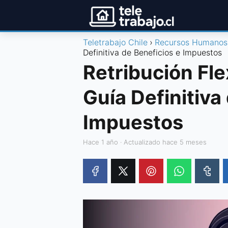
Teletrabajo Chile
Recursos Humanos
Definitiva de Beneficios e Impuestos
Retribución Fle
Guía Definitiva
Impuestos
hace 1 año
· Actualizado hace 5 meses