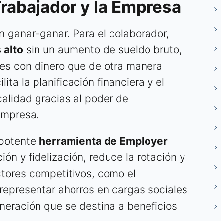
Trabajador y la Empresa
n ganar-ganar. Para el colaborador,
 alto
sin un aumento de sueldo bruto,
les con dinero que de otra manera
ita la planificación financiera y el
calidad gracias al poder de
empresa.
 potente
herramienta de Employer
ción y fidelización, reduce la rotación y
ctores competitivos, como el
representar ahorros en cargas sociales
neración que se destina a beneficios