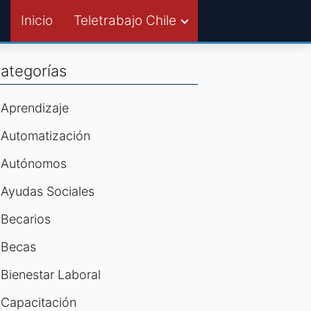
Inicio
Teletrabajo Chile
ategorías
Aprendizaje
Automatización
Autónomos
Ayudas Sociales
Becarios
Becas
Bienestar Laboral
Capacitación