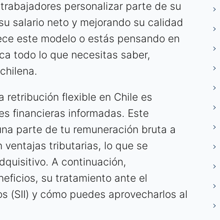
 trabajadores personalizar parte de su
u salario neto y mejorando su calidad
rece este modelo o estás pensando en
ica todo lo que necesitas saber,
chilena.
retribución flexible en Chile es
es financieras informadas. Este
una parte de tu remuneración bruta a
ventajas tributarias, lo que se
quisitivo. A continuación,
eficios, su tratamiento ante el
os (SII) y cómo puedes aprovecharlos al