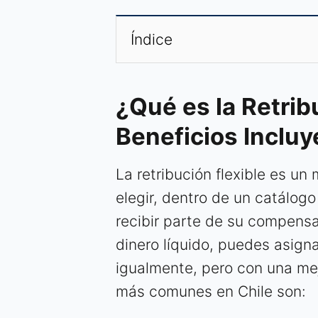
Índice
¿Qué es la Retrib
Beneficios Incluy
La retribución flexible es u
elegir, dentro de un catálog
recibir parte de su compensac
dinero líquido, puedes asign
igualmente, pero con una mej
más comunes en Chile son: