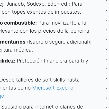
ej. Junaeb, Sodexo, Edenred): Para
, con topes exentos de impuestos.
 o combustible:
Para movilizarte a la
elevante con los precios de la bencina.
ementarios
(Isapre o seguro adicional):
rtura médica.
alidez:
Protección financiera para ti y
Desde talleres de soft skills hasta
amientas como
Microsoft Excel o
jo
.
Subsidio para internet o planes de