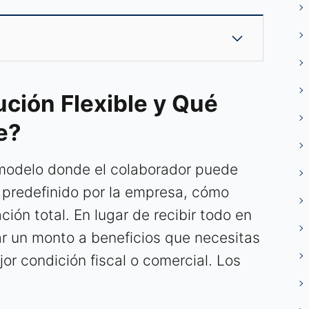
ución Flexible y Qué
e?
n modelo donde el colaborador puede
o predefinido por la empresa, cómo
ión total. En lugar de recibir todo en
ar un monto a beneficios que necesitas
or condición fiscal o comercial. Los