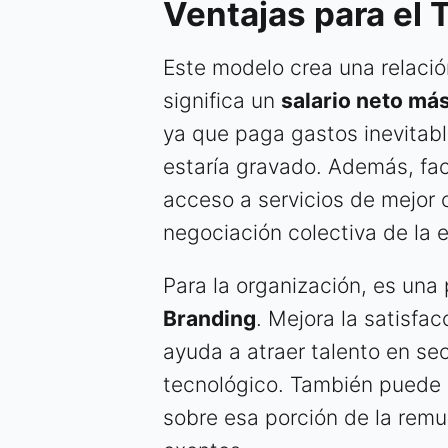
Ventajas para el 
Este modelo crea una relació
significa un
salario neto más
ya que paga gastos inevitab
estaría gravado. Además, facil
acceso a servicios de mejor 
negociación colectiva de la 
Para la organización, es una
Branding
. Mejora la satisfac
ayuda a atraer talento en se
tecnológico. También puede 
sobre esa porción de la remu