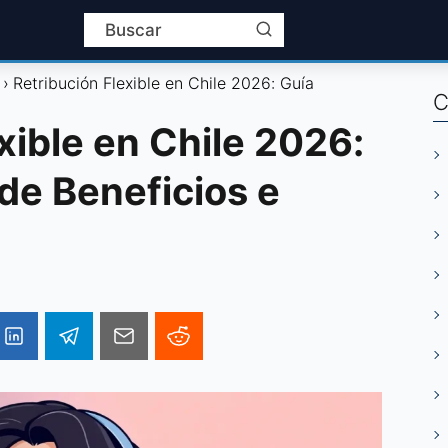
Retribución Flexible en Chile 2026: Guía
C
xible en Chile 2026:
 de Beneficios e