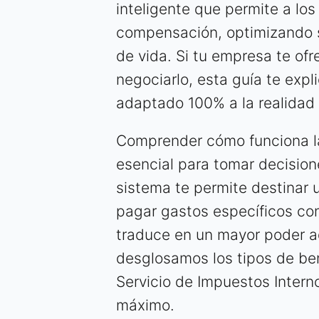
inteligente que permite a los
compensación, optimizando s
de vida. Si tu empresa te of
negociarlo, esta guía te expl
adaptado 100% a la realidad 
Comprender cómo funciona la 
esencial para tomar decision
sistema te permite destinar 
pagar gastos específicos con 
traduce en un mayor poder ad
desglosamos los tipos de ben
Servicio de Impuestos Intern
máximo.