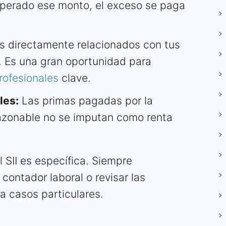
Superado ese monto, el exceso se paga
s directamente relacionados con tus
. Es una gran oportunidad para
rofesionales
clave.
les:
Las primas pagadas por la
azonable no se imputan como renta
 SII es específica. Siempre
contador laboral o revisar las
ara casos particulares.