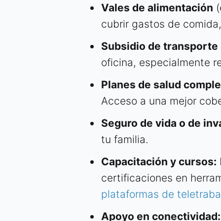
Vales de alimentación
(
cubrir gastos de comida
Subsidio de transporte
oficina, especialmente r
Planes de salud compl
Acceso a una mejor cobe
Seguro de vida o de inv
tu familia.
Capacitación y cursos:
certificaciones en herr
plataformas de teletraba
Apoyo en conectividad: