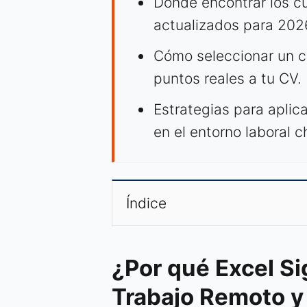
Dónde encontrar los cu
actualizados para 202
Cómo seleccionar un c
puntos reales a tu CV.
Estrategias para aplic
en el entorno laboral c
Índice
¿Por qué Excel Si
Trabajo Remoto y