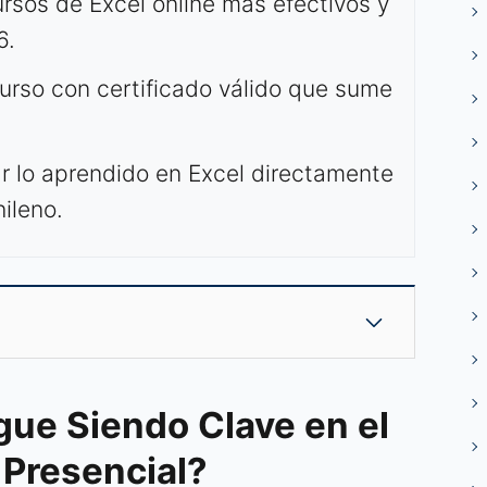
rsos de Excel online más efectivos y
6.
urso con certificado válido que sume
ar lo aprendido en Excel directamente
hileno.
gue Siendo Clave en el
 Presencial?