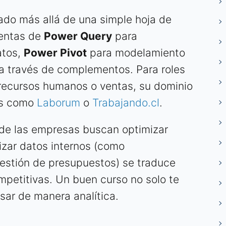
ado más allá de una simple hoja de
ientas de
Power Query
para
atos,
Power Pivot
para modelamiento
a través de complementos. Para roles
 recursos humanos o ventas, su dominio
les como
Laborum
o
Trabajando.cl
.
de las empresas buscan optimizar
izar datos internos (como
gestión de presupuestos) se traduce
petitivas. Un buen curso no solo te
sar de manera analítica.