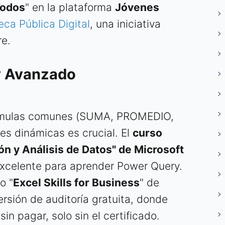
Todos
" en la plataforma
Jóvenes
eca Pública Digital
, una iniciativa
re.
 y Avanzado
órmulas comunes (SUMA, PROMEDIO,
es dinámicas es crucial. El
curso
n y Análisis de Datos" de Microsoft
 excelente para aprender Power Query.
o "
Excel Skills for Business
" de
rsión de auditoría gratuita, donde
in pagar, solo sin el certificado.