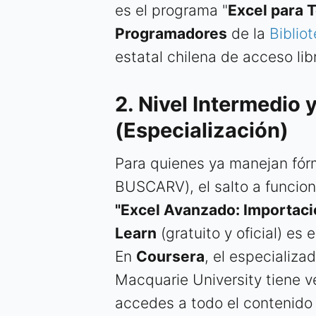
es el programa "
Excel para 
Programadores
de la
Bibliot
estatal chilena de acceso lib
2. Nivel Intermedio
(Especialización)
Para quienes ya manejan f
BUSCARV), el salto a funcion
"Excel Avanzado: Importació
Learn
(gratuito y oficial) es
En
Coursera
, el especializad
Macquarie University tiene ve
accedes a todo el contenido s