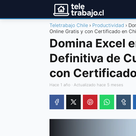
Teletrabajo Chile
Productividad
Dom
Online Gratis y con Certificado en Chi
Domina Excel e
Definitiva de C
con Certificado
hace 1 año
· Actualizado hace 5 meses