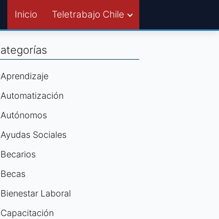
Inicio
Teletrabajo Chile
ategorías
Aprendizaje
Automatización
Autónomos
Ayudas Sociales
Becarios
Becas
Bienestar Laboral
Capacitación