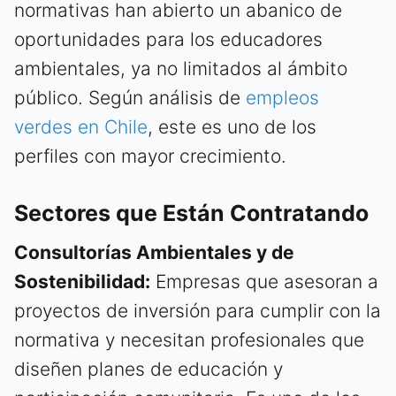
normativas han abierto un abanico de
oportunidades para los educadores
ambientales, ya no limitados al ámbito
público. Según análisis de
empleos
verdes en Chile
, este es uno de los
perfiles con mayor crecimiento.
Sectores que Están Contratando
Consultorías Ambientales y de
Sostenibilidad:
Empresas que asesoran a
proyectos de inversión para cumplir con la
normativa y necesitan profesionales que
diseñen planes de educación y