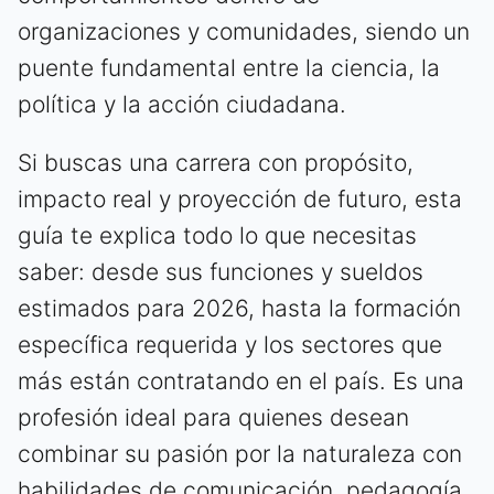
organizaciones y comunidades, siendo un
puente fundamental entre la ciencia, la
política y la acción ciudadana.
Si buscas una carrera con propósito,
impacto real y proyección de futuro, esta
guía te explica todo lo que necesitas
saber: desde sus funciones y sueldos
estimados para 2026, hasta la formación
específica requerida y los sectores que
más están contratando en el país. Es una
profesión ideal para quienes desean
combinar su pasión por la naturaleza con
habilidades de comunicación, pedagogía