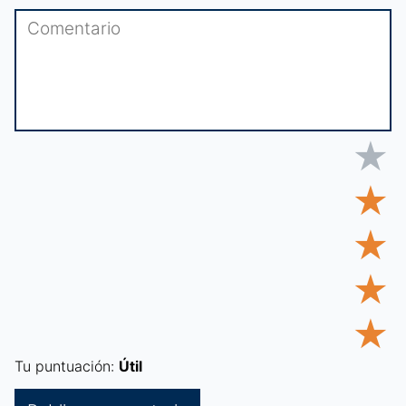
★
★
★
★
★
Tu puntuación:
Útil