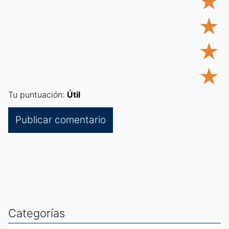
★
★
★
★
Tu puntuación:
Útil
Categorías