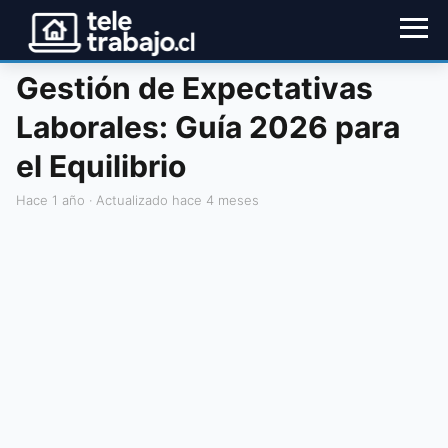
Gestión de Expectativas
Laborales: Guía 2026 para
el Equilibrio
hace 1 año
· Actualizado hace 4 meses