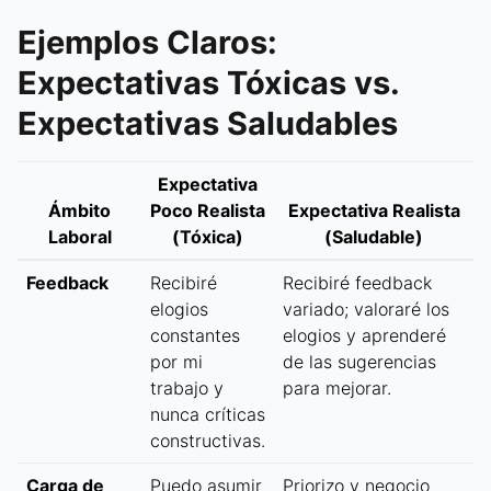
Ejemplos Claros:
Expectativas Tóxicas vs.
Expectativas Saludables
Expectativa
Ámbito
Poco Realista
Expectativa Realista
Laboral
(Tóxica)
(Saludable)
Feedback
Recibiré
Recibiré feedback
elogios
variado; valoraré los
constantes
elogios y aprenderé
por mi
de las sugerencias
trabajo y
para mejorar.
nunca críticas
constructivas.
Carga de
Puedo asumir
Priorizo y negocio