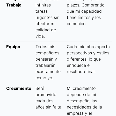
Trabajo
infinitas
plazos. Comprendo
tareas
que mi capacidad
urgentes sin
tiene límites y los
afectar mi
comunico.
calidad de
vida.
Equipo
Todos mis
Cada miembro aporta
compañeros
perspectivas y estilos
pensarán y
diferentes, lo que
trabajarán
enriquece el
exactamente
resultado final.
como yo.
Crecimiento
Seré
Mi crecimiento
promovido
depende de mi
cada dos
desempeño, las
años sin falta.
necesidades de la
empresa y el