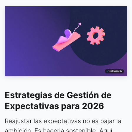
Estrategias de Gestión de
Expectativas para 2026
Reajustar las expectativas no es bajar la
ambición. Es hacerla sostenible. Aquí