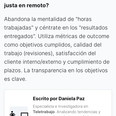
justa en remoto?
Abandona la mentalidad de "horas
trabajadas" y céntrate en los "resultados
entregados". Utiliza métricas de outcome
como objetivos cumplidos, calidad del
trabajo (revisiones), satisfacción del
cliente interno/externo y cumplimiento de
plazos. La transparencia en los objetivos
es clave.
Escrito por Daniela Paz
Especialista e Investigadora en
👩‍💻
Teletrabajo
. Analizando tendencias y