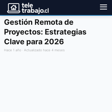
Gestión Remota de
Proyectos: Estrategias
Clave para 2026
hace 1 año
· Actualizado hace 4 meses