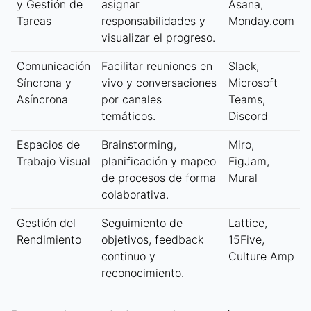
y Gestión de
asignar
Asana,
Tareas
responsabilidades y
Monday.com
visualizar el progreso.
Comunicación
Facilitar reuniones en
Slack,
Síncrona y
vivo y conversaciones
Microsoft
Asíncrona
por canales
Teams,
temáticos.
Discord
Espacios de
Brainstorming,
Miro,
Trabajo Visual
planificación y mapeo
FigJam,
de procesos de forma
Mural
colaborativa.
Gestión del
Seguimiento de
Lattice,
Rendimiento
objetivos, feedback
15Five,
continuo y
Culture Amp
reconocimiento.