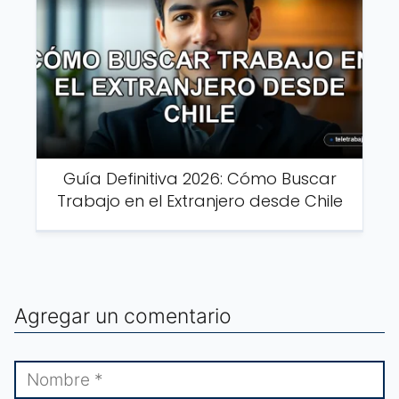
Guía Definitiva 2026: Cómo Buscar
Trabajo en el Extranjero desde Chile
Agregar un comentario