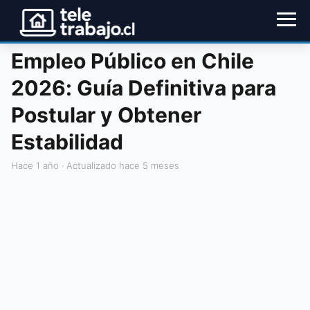
Empleo Público en Chile
2026: Guía Definitiva para
Postular y Obtener
Estabilidad
hace 1 año
· Actualizado hace 5 meses