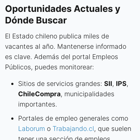
Oportunidades Actuales y
Dónde Buscar
El Estado chileno publica miles de
vacantes al año. Mantenerse informado
es clave. Además del portal Empleos
Públicos, puedes monitorear:
Sitios de servicios grandes:
SII
,
IPS
,
ChileCompra
, municipalidades
importantes.
Portales de empleo generales como
Laborum
o
Trabajando.cl
, que suelen
tener una sección de empleos