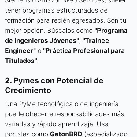
Siemens o Amazon Web Services, suelen
tener programas estructurados de
formación para recién egresados. Son tu
mejor opción. Búscalos como
"Programa
de Ingenieros Jóvenes"
,
"Trainee
Engineer"
o
"Práctica Profesional para
Titulados"
.
2. Pymes con Potencial de
Crecimiento
Una PyMe tecnológica o de ingeniería
puede ofrecerte responsabilidades más
variadas y rápido aprendizaje. Usa
portales como
GetonBRD
(especializado