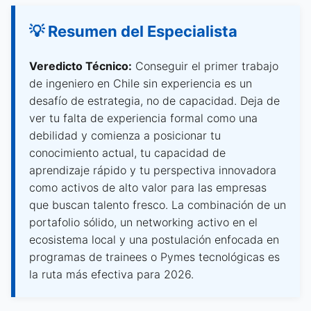
💡 Resumen del Especialista
Veredicto Técnico:
Conseguir el primer trabajo
de ingeniero en Chile sin experiencia es un
desafío de estrategia, no de capacidad. Deja de
ver tu falta de experiencia formal como una
debilidad y comienza a posicionar tu
conocimiento actual, tu capacidad de
aprendizaje rápido y tu perspectiva innovadora
como activos de alto valor para las empresas
que buscan talento fresco. La combinación de un
portafolio sólido, un networking activo en el
ecosistema local y una postulación enfocada en
programas de trainees o Pymes tecnológicas es
la ruta más efectiva para 2026.