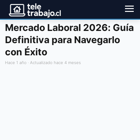
Mercado Laboral 2026: Guía
Definitiva para Navegarlo
con Éxito
hace 1 año
· Actualizado hace 4 meses