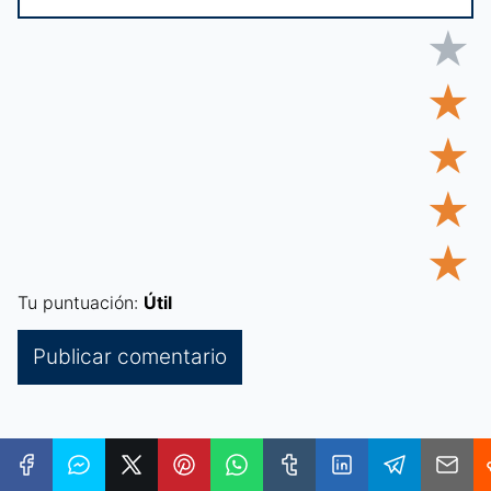
★
★
★
★
★
Tu puntuación:
Útil