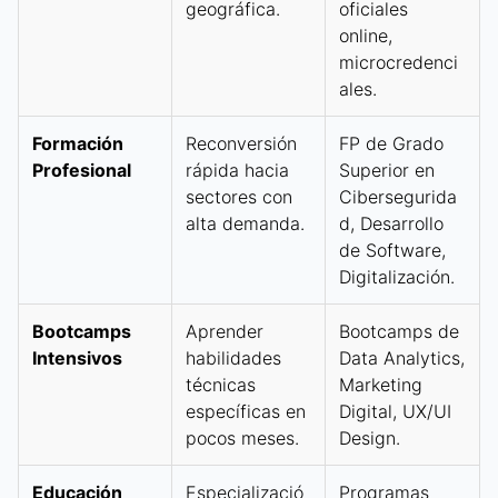
geográfica.
oficiales
online,
microcredenci
ales.
Formación
Reconversión
FP de Grado
Profesional
rápida hacia
Superior en
sectores con
Cibersegurida
alta demanda.
d, Desarrollo
de Software,
Digitalización.
Bootcamps
Aprender
Bootcamps de
Intensivos
habilidades
Data Analytics,
técnicas
Marketing
específicas en
Digital, UX/UI
pocos meses.
Design.
Educación
Especializació
Programas