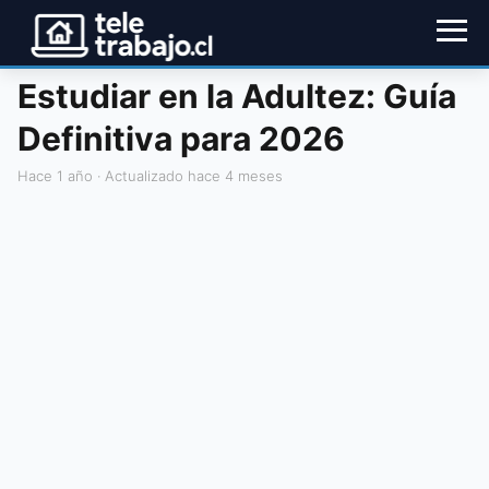
Estudiar en la Adultez: Guía
Definitiva para 2026
hace 1 año
· Actualizado hace 4 meses