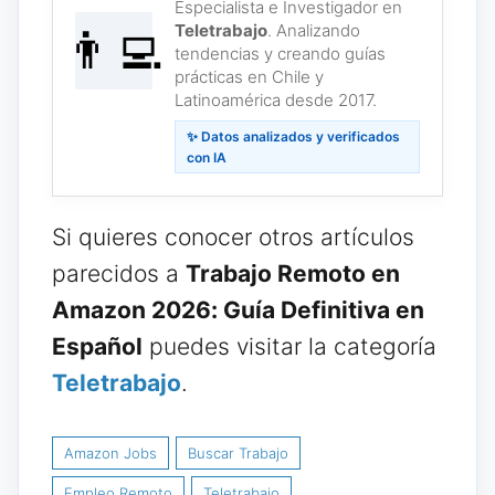
Especialista e Investigador en
Teletrabajo
. Analizando
👨‍💻
tendencias y creando guías
prácticas en Chile y
Latinoamérica desde 2017.
✨ Datos analizados y verificados
con IA
Si quieres conocer otros artículos
parecidos a
Trabajo Remoto en
Amazon 2026: Guía Definitiva en
Español
puedes visitar la categoría
Teletrabajo
.
Amazon Jobs
Buscar Trabajo
Empleo Remoto
Teletrabajo