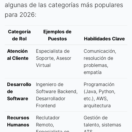
algunas de las categorías más populares
para 2026:
Categoría
Ejemplos de
de Rol
Puestos
Habilidades Clave
Atención
Especialista de
Comunicación,
al Cliente
Soporte, Asesor
resolución de
Virtual
problemas,
empatía
Desarrollo
Ingeniero de
Programación
de
Software Backend,
(Java, Python,
Software
Desarrollador
etc.), AWS,
Frontend
arquitectura
Recursos
Reclutador
Gestión de
Humanos
Remoto,
talento, sistemas
Especialista en
ATS,