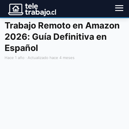
Trabajo Remoto en Amazon
2026: Guía Definitiva en
Español
hace 1 año
· Actualizado hace 4 meses