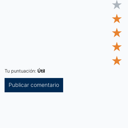
★
★
★
★
★
Tu puntuación:
Útil