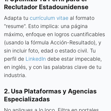
Reclutador Estadounidense
Adapta tu
currículum vitae
al formato
"resume". Esto implica: una página
máximo, enfoque en logros cuantificables
(usando la fórmula Acción-Resultado), y
sin incluir foto, edad o estado civil. Tu
perfil de
LinkedIn
debe estar impecable,
en inglés, y con las palabras clave de tu
industria.
2. Usa Plataformas y Agencias
Especializadas
No apliques a lo loco. Filtra en portales