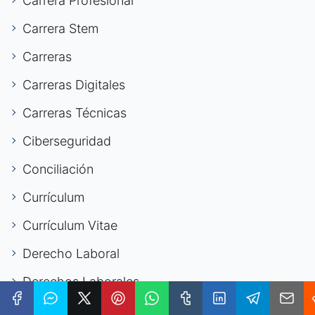
Carrera Profesional
Carrera Stem
Carreras
Carreras Digitales
Carreras Técnicas
Ciberseguridad
Conciliación
Currículum
Currículum Vitae
Derecho Laboral
Derechos Laborales
Desarrollo Personal