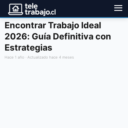
Encontrar Trabajo Ideal
2026: Guía Definitiva con
Estrategias
hace 1 año
· Actualizado hace 4 meses