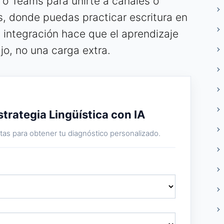
o Teams para unirte a canales o
, donde puedas practicar escritura en
a integración hace que el aprendizaje
ajo, no una carga extra.
strategia Lingüística con IA
as para obtener tu diagnóstico personalizado.