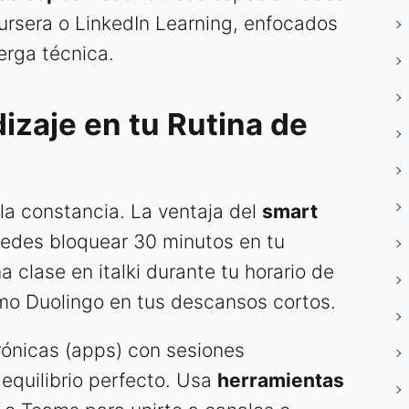
rsera o LinkedIn Learning, enfocados
erga técnica.
dizaje en tu Rutina de
la constancia. La ventaja del
smart
Puedes bloquear 30 minutos en tu
 clase en italki durante tu horario de
mo Duolingo en tus descansos cortos.
ónicas (apps) con sesiones
 equilibrio perfecto. Usa
herramientas