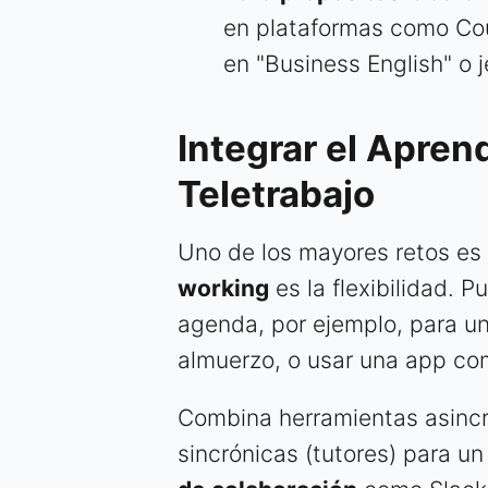
en plataformas como Cou
en "Business English" o j
Integrar el Apren
Teletrabajo
Uno de los mayores retos es 
working
es la flexibilidad. 
agenda, por ejemplo, para una
almuerzo, o usar una app co
Combina herramientas asincr
sincrónicas (tutores) para un