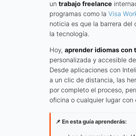
un
trabajo freelance
internac
programas como la
Visa Wor
noticia es que la barrera del
la tecnología.
Hoy,
aprender idiomas con 
personalizada y accesible de 
Desde aplicaciones con Inteli
a un clic de distancia, las h
por completo el proceso, per
oficina o cualquier lugar con
📌 En esta guía aprenderás: