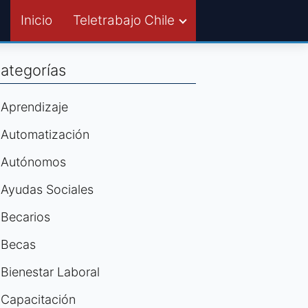
Inicio
Teletrabajo Chile
ategorías
Aprendizaje
Automatización
Autónomos
Ayudas Sociales
Becarios
Becas
Bienestar Laboral
Capacitación