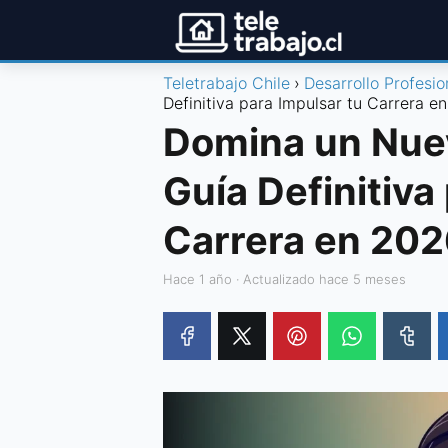
Teletrabajo Chile
Desarrollo Profesio
Definitiva para Impulsar tu Carrera e
Domina un Nuev
Guía Definitiva
Carrera en 20
hace 1 año
· Actualizado hace 5 meses