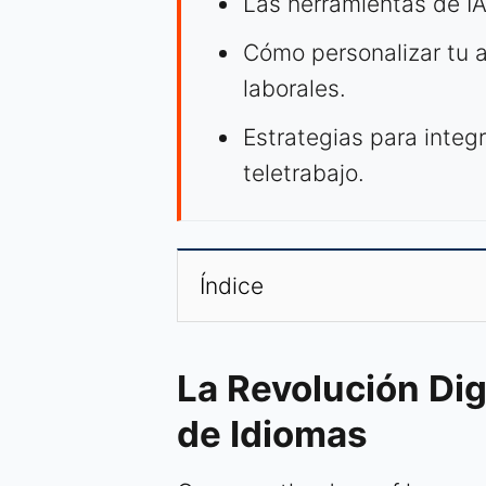
Las herramientas de I
Cómo personalizar tu a
laborales.
Estrategias para integr
teletrabajo.
Índice
La Revolución Dig
de Idiomas