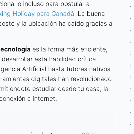
ional o incluso para postular a
king Holiday para Canadá
. La buena
 costo y la ubicación ha caído gracias a
tecnología
es la forma más eficiente,
desarrollar esta habilidad crítica.
gencia Artificial hasta tutores nativos
erramientas digitales han revolucionado
mitiéndote estudiar desde tu casa, la
 conexión a internet.