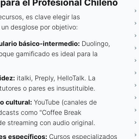
para el Profesional Chileno
cursos, es clave elegir las
 un desglose por objetivo:
ulario básico-intermedio:
Duolingo,
oque gamificado es ideal para la
idez:
italki, Preply, HelloTalk. La
utores o pares es insustituible.
o cultural:
YouTube (canales de
dcasts como "Coffee Break
de streaming con audio original.
es específicos:
Cursos especializados