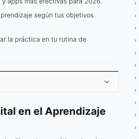
A y apps más efectivas para 2026.
prendizaje según tus objetivos
ar la práctica en tu rutina de
ital en el Aprendizaje