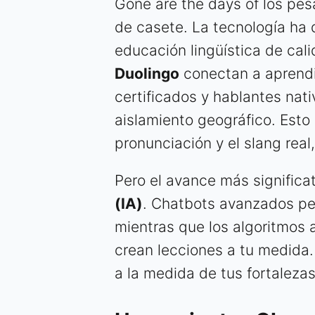
Gone are the days of los pes
de casete. La tecnología ha
educación lingüística de ca
Duolingo
conectan a aprendi
certificados y hablantes nat
aislamiento geográfico. Esto 
pronunciación y el slang real,
Pero el avance más significa
(IA)
. Chatbots avanzados pe
mientras que los algoritmos a
crean lecciones a tu medida. 
a la medida de tus fortalezas