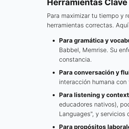
Herramientas Clave 
Para maximizar tu tiempo y re
herramientas correctas. Aquí
Para gramática y vocab
Babbel, Memrise. Su enf
constancia.
Para conversación y flu
interacción humana con t
Para listening y context
educadores nativos), po
Languages", y servicios 
Para propósitos laboral