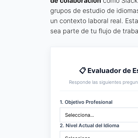
de colaboración
como Slack 
grupos de estudio de idiomas
un contexto laboral real. Est
sea parte de tu flujo de trab
📋 Evaluador de E
Responde las siguientes pregunt
1. Objetivo Profesional
2. Nivel Actual del Idioma