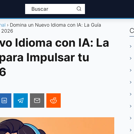
nal
Domina un Nuevo Idioma con IA: La Guía
C
n 2026
o Idioma con IA: La
 para Impulsar tu
26