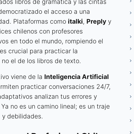
ados libros de gramática y las cintas
 democratizado el acceso a una
lidad. Plataformas como
italki
,
Preply
y
ces chilenos con profesores
ivos en todo el mundo, rompiendo el
es crucial para practicar la
 no el de los libros de texto.
tivo viene de la
Inteligencia Artificial
rmiten practicar conversaciones 24/7,
daptativos analizan tus errores y
Ya no es un camino lineal; es un traje
 y debilidades.