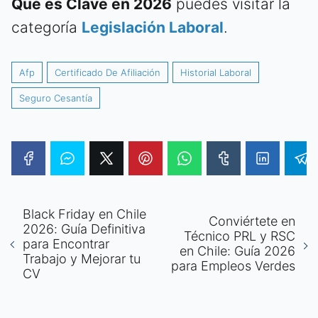
Qué es Clave en 2026
puedes visitar la
categoría
Legislación Laboral
.
Afp
Certificado De Afiliación
Historial Laboral
Seguro Cesantía
Black Friday en Chile
Conviértete en
2026: Guía Definitiva
Técnico PRL y RSC
para Encontrar
en Chile: Guía 2026
Trabajo y Mejorar tu
para Empleos Verdes
CV